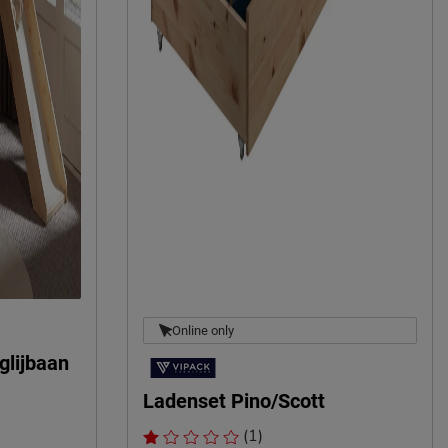
Online only
glijbaan
Ladenset Pino/Scott
(1)