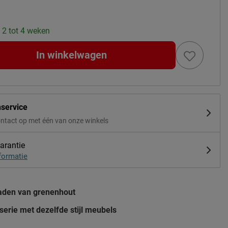
: 2 tot 4 weken
In winkelwagen
nservice
ntact op met één van onze winkels
arantie
formatie
laden van grenenhout
serie met dezelfde stijl meubels