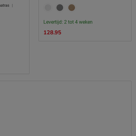
matras
|
Levertijd: 2 tot 4 weken
128.95