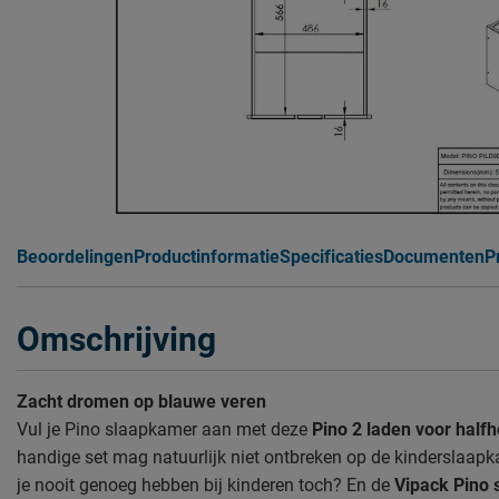
Beoordelingen
Productinformatie
Specificaties
Documenten
P
Omschrijving
Zacht dromen op blauwe veren
Vul je Pino slaapkamer aan met deze
Pino 2 laden voor half
handige set mag natuurlijk niet ontbreken op de kinderslaap
je nooit genoeg hebben bij kinderen toch? En de
Vipack Pino 