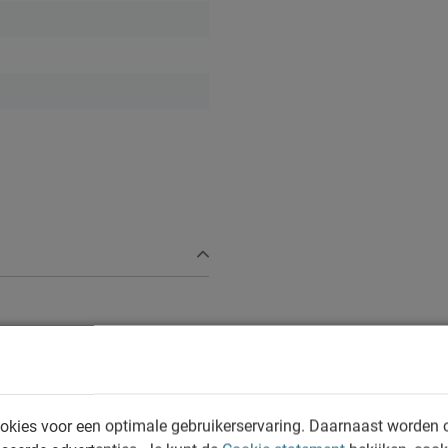
n vochtig doekje
e volgens CBW voorwaarden
okies voor een optimale gebruikerservaring. Daarnaast worden 