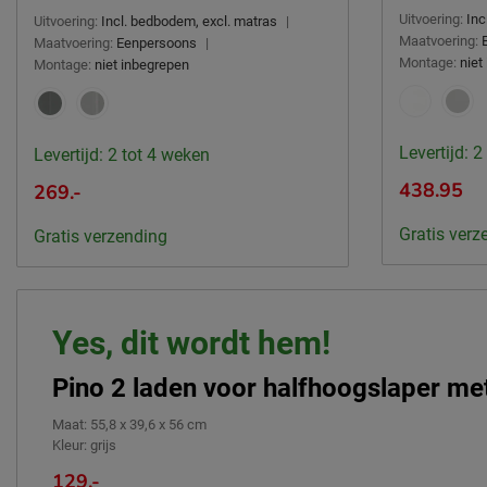
Uitvoering:
Inc
Uitvoering:
Incl. bedbodem, excl. matras
|
Maatvoering:
Maatvoering:
Eenpersoons
|
Montage:
niet
Montage:
niet inbegrepen
Levertijd: 2
Levertijd: 2 tot 4 weken
438.95
269.-
Gratis verz
Gratis verzending
Yes, dit wordt hem!
Pino 2 laden voor halfhoogslaper met
Maat
:
55,8 x 39,6 x 56 cm
Kleur
:
grijs
129.-