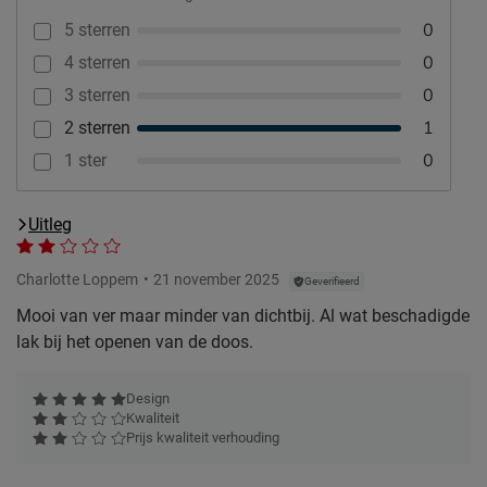
0
5 sterren
0
4 sterren
0
3 sterren
1
2 sterren
0
1 ster
Uitleg
Charlotte Loppem
21 november 2025
Geverifieerd
Mooi van ver maar minder van dichtbij. Al wat beschadigde
lak bij het openen van de doos.
Design
Kwaliteit
Prijs kwaliteit verhouding