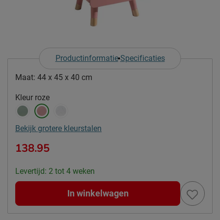
Productinformatie
Specificaties
Maat:
44 x 45 x 40 cm
Kleur
roze
Bekijk grotere kleurstalen
138.95
Levertijd: 2 tot 4 weken
In winkelwagen