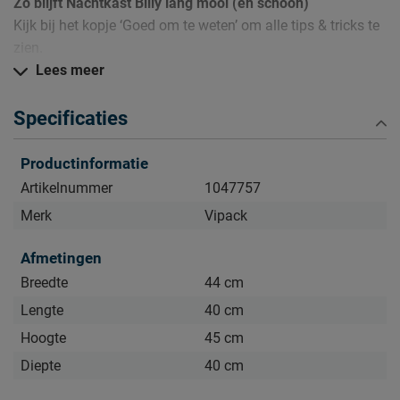
Zo blijft Nachtkast Billy lang mooi (en schoon)
Kijk bij het kopje ‘Goed om te weten’ om alle tips & tricks te
zien.
Lees meer
Specificaties
Productinformatie
Artikelnummer
1047757
Merk
Vipack
Afmetingen
Breedte
44 cm
Lengte
40 cm
Hoogte
45 cm
Diepte
40 cm