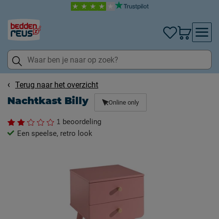
Terug naar het overzicht
Nachtkast Billy
Online only
1
beoordeling
Een speelse, retro look