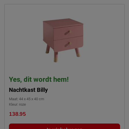
Yes, dit wordt hem!
Nachtkast Billy
Maat
:
44 x 45 x 40 cm
Kleur
:
roze
138.95