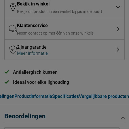
Bekijk in winkel
Bekijk dit product in een winkel bij jou in de buurt
Klantenservice
Neem contact op met één van onze winkels
2
jaar garantie
Meer informatie
Antiallergisch kussen
Ideaal voor elke lighouding
elingen
Productinformatie
Specificaties
Vergelijkbare producten
Beoordelingen