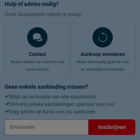
Hulp of advies nodig?
Onze slaapexperts helpen je graag!
Contact
Aankoop annuleren
Neem contact op met één van
Maak eenvoudig gebruik van
onze winkels
je wettelijke bedenktijd
Geen enkele aanbieding missen?
Altijd op de hoogte van alle slaaptrends
Ontvang unieke aanbiedingen speciaal voor jou!
Krijg advies op basis van jou aankopen
Inschrijven