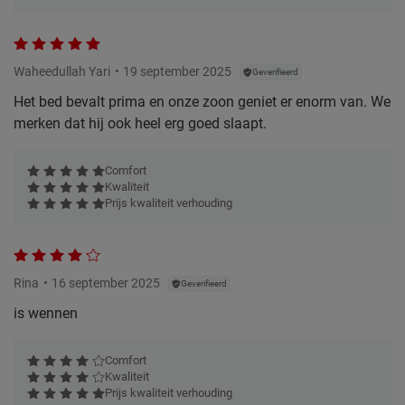
Waheedullah Yari
19 september 2025
Geverifieerd
Het bed bevalt prima en onze zoon geniet er enorm van. We
merken dat hij ook heel erg goed slaapt.
Comfort
Kwaliteit
Prijs kwaliteit verhouding
Rina
16 september 2025
Geverifieerd
is wennen
Comfort
Kwaliteit
Prijs kwaliteit verhouding