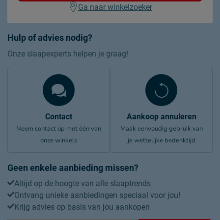
Ga naar winkelzoeker
Hulp of advies nodig?
Onze slaapexperts helpen je graag!
Contact
Aankoop annuleren
Neem contact op met één van
Maak eenvoudig gebruik van
onze winkels
je wettelijke bedenktijd
Geen enkele aanbieding missen?
Altijd op de hoogte van alle slaaptrends
Ontvang unieke aanbiedingen speciaal voor jou!
Krijg advies op basis van jou aankopen