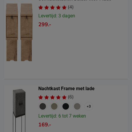
(4)
Levertijd: 3 dagen
299.-
Nachtkast Frame met lade
(6)
+3
Levertijd: 6 tot 7 weken
169.-