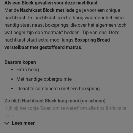
Als een Block gevallen voor deze nachtkast
Met de
Nachtkast Block met lade
ga je voor een chique
nachtkast. De nachtkast is extra hoog waardoor het extra
handig staat naast boxsprings, die over het algemeen toch
wat hoger zijn dan ‘normale’ bedden. Tip van ons: Deze
nachtkast staat extra mooi langs
Boxspring Broad
verstelbaar met gestoffeerd matras
.
Daarom kopen
Extra hoog
Met handige opbergruimte
Ideaal te combineren met een boxspring
Zo blijft Nachtkast Block lang mooi (en schoon)
Kijk bij het kopje ‘Goed om te weten’ om alle tips & tricks te
zien.
Lees meer