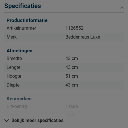
Specificaties
Productinformatie
Artikelnummer
1126552
Merk
Beddenreus Luxe
Afmetingen
Breedte
43 cm
Lengte
43 cm
Hoogte
51 cm
Diepte
43 cm
Kenmerken
Uitvoering
1 lade
Kleur
bruin
Bekijk meer specificaties