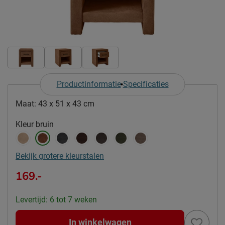
Productinformatie
Specificaties
Maat:
43 x 51 x 43 cm
Kleur
bruin
Bekijk grotere kleurstalen
169.-
Levertijd: 6 tot 7 weken
In winkelwagen