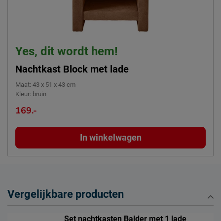
Yes, dit wordt hem!
Nachtkast Block met lade
Maat
:
43 x 51 x 43 cm
Kleur
:
bruin
169.-
In winkelwagen
Vergelijkbare producten
Set nachtkasten Balder met 1 lade