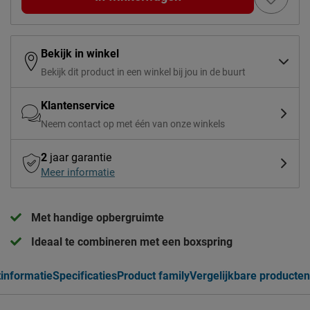
Bekijk in winkel
Bekijk dit product in een winkel bij jou in de buurt
Klantenservice
Neem contact op met één van onze winkels
2
jaar garantie
Meer informatie
Met handige opbergruimte
Ideaal te combineren met een boxspring
informatie
Specificaties
Product family
Vergelijkbare producten