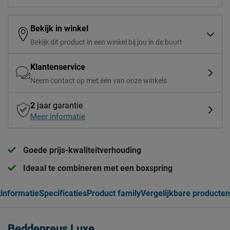
Bekijk in winkel
Bekijk dit product in een winkel bij jou in de buurt
Klantenservice
Neem contact op met één van onze winkels
2
jaar garantie
Meer informatie
Goede prijs-kwaliteitverhouding
Ideaal te combineren met een boxspring
informatie
Specificaties
Product family
Vergelijkbare producten
Beddenreus Luxe