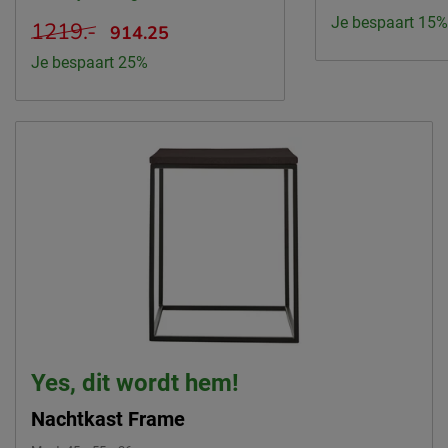
Je bespaart 15%
1219.-
914.25
Je bespaart 25%
Yes, dit wordt hem!
Nachtkast Frame