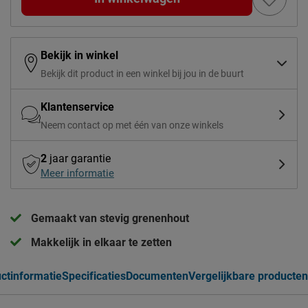
Bekijk in winkel
Bekijk dit product in een winkel bij jou in de buurt
Klantenservice
Neem contact op met één van onze winkels
2
jaar garantie
Meer informatie
Gemaakt van stevig grenenhout
Makkelijk in elkaar te zetten
ctinformatie
Specificaties
Documenten
Vergelijkbare producten