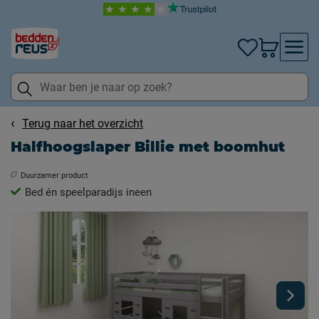
Terug naar het overzicht
Halfhoogslaper Billie met boomhut
Duurzamer product
Bed én speelparadijs ineen