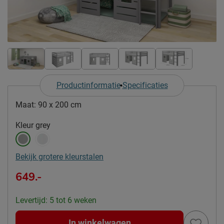
Productinformatie
Specificaties
Maat:
90 x 200 cm
Kleur
grey
Bekijk grotere kleurstalen
649.-
Levertijd: 5 tot 6 weken
In winkelwagen