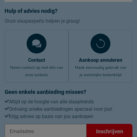
Hulp of advies nodig?
Onze slaapexperts helpen je graag!
Contact
Aankoop annuleren
Neem contact op met één van
Maak eenvoudig gebruik van
onze winkels
je wettelijke bedenktijd
Geen enkele aanbieding missen?
Altijd op de hoogte van alle slaaptrends
Ontvang unieke aanbiedingen speciaal voor jou!
Krijg advies op basis van jou aankopen
Inschrijven