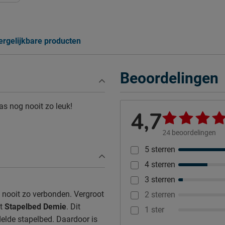
ergelijkbare producten
Beoordelingen
as nog nooit zo leuk!
4,7
24
beoordelingen
5 sterren
4 sterren
3 sterren
g nooit zo verbonden. Vergroot
2 sterren
et
Stapelbed Demie
. Dit
1 ster
delde stapelbed. Daardoor is