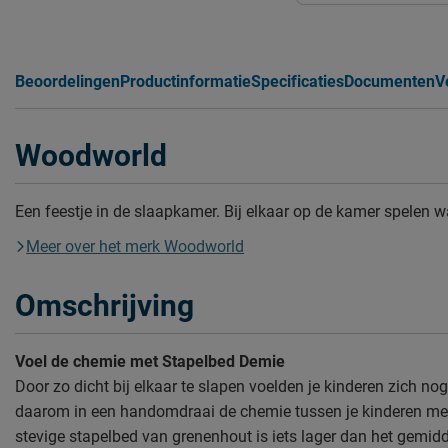
Beoordelingen
Productinformatie
Specificaties
Documenten
V
Woodworld
Een feestje in de slaapkamer. Bij elkaar op de kamer spelen w
Meer over het merk Woodworld
Omschrijving
Voel de chemie met Stapelbed Demie
Door zo dicht bij elkaar te slapen voelden je kinderen zich no
daarom in een handomdraai de chemie tussen je kinderen m
stevige stapelbed van grenenhout is iets lager dan het gemid