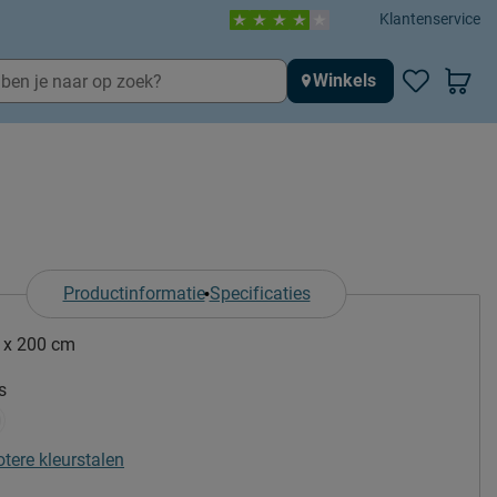
Klantenservice
Winkels
Productinformatie
Specificaties
 x 200 cm
s
otere kleurstalen