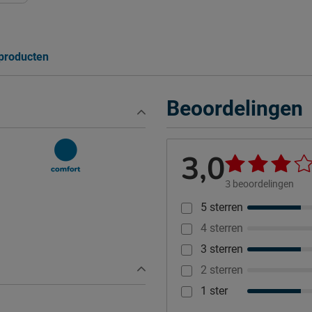
 producten
Beoordelingen
3,0
3
beoordelingen
5 sterren
4 sterren
3 sterren
2 sterren
1 ster