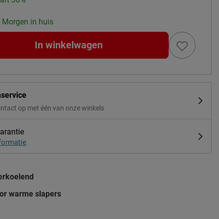
: Morgen in huis
In winkelwagen
nservice
ntact op met één van onze winkels
arantie
formatie
erkoelend
oor warme slapers