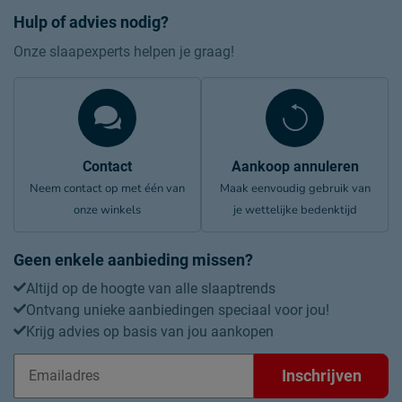
Hulp of advies nodig?
Onze slaapexperts helpen je graag!
Contact
Aankoop annuleren
Neem contact op met één van
Maak eenvoudig gebruik van
onze winkels
je wettelijke bedenktijd
Geen enkele aanbieding missen?
Altijd op de hoogte van alle slaaptrends
Ontvang unieke aanbiedingen speciaal voor jou!
Krijg advies op basis van jou aankopen
Inschrijven