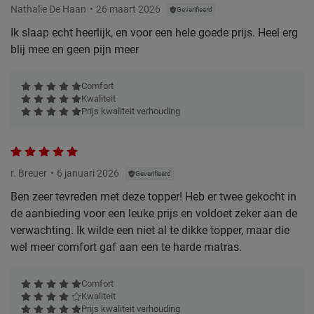
Nathalie De Haan
26 maart 2026
Geverifieerd
Ik slaap echt heerlijk, en voor een hele goede prijs. Heel erg
blij mee en geen pijn meer
Comfort
Kwaliteit
Prijs kwaliteit verhouding
r. Breuer
6 januari 2026
Geverifieerd
Ben zeer tevreden met deze topper! Heb er twee gekocht in
de aanbieding voor een leuke prijs en voldoet zeker aan de
verwachting. Ik wilde een niet al te dikke topper, maar die
wel meer comfort gaf aan een te harde matras.
Comfort
Kwaliteit
Prijs kwaliteit verhouding