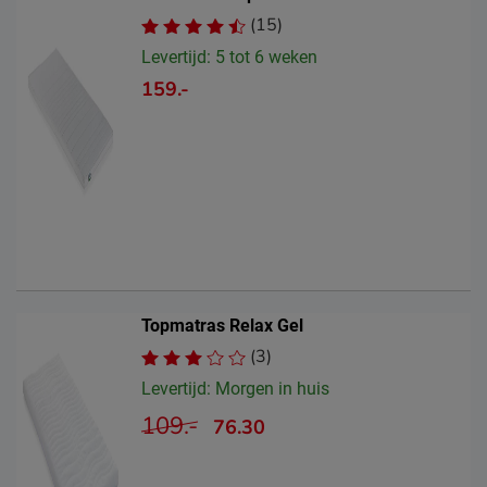
(15)
Levertijd: 5 tot 6 weken
159.-
Topmatras Relax Gel
(3)
Levertijd: Morgen in huis
109.-
76.30