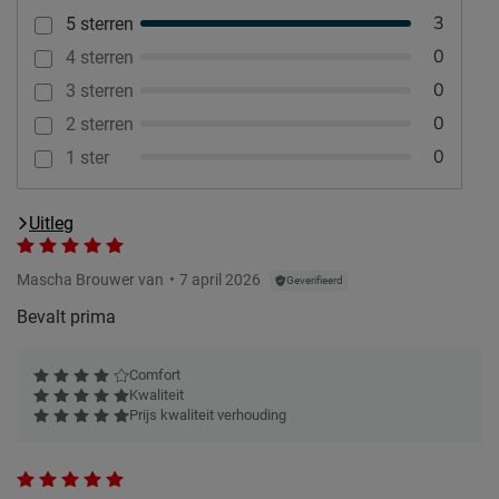
3
5 sterren
0
4 sterren
0
3 sterren
0
2 sterren
0
1 ster
Uitleg
Mascha Brouwer van
7 april 2026
Geverifieerd
Bevalt prima
Comfort
Kwaliteit
Prijs kwaliteit verhouding