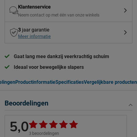
Klantenservice
Neem contact op met één van onze winkels
3
jaar garantie
Meer informatie
Gaat lang mee dankzij veerkrachtig schuim
Ideaal voor bewegelijke slapers
elingen
Productinformatie
Specificaties
Vergelijkbare producten
Beoordelingen
5,0
3
beoordelingen