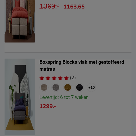
1369.-
1163.65
Boxspring Blocks vlak met gestoffeerd
matras
(2)
+10
Levertijd: 6 tot 7 weken
1299.-