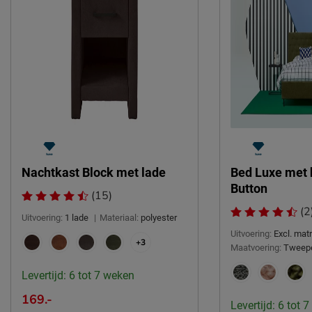
Nachtkast Block met lade
Bed Luxe met 
Button
(15)
(2
Uitvoering:
1 lade
|
Materiaal:
polyester
Uitvoering:
Excl. ma
+3
Maatvoering:
Tweep
Levertijd: 6 tot 7 weken
169.-
Levertijd: 6 tot 