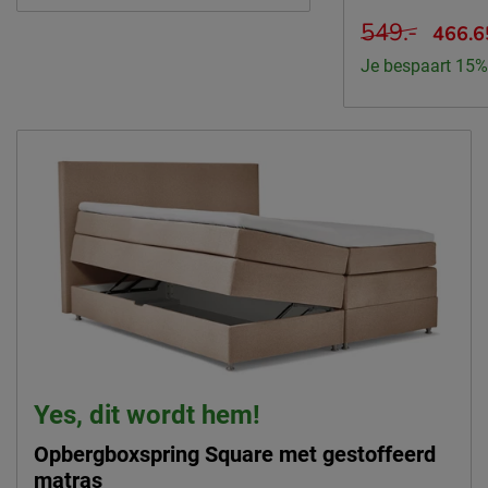
549.-
466.6
Je bespaart 15%
Yes, dit wordt hem!
Opbergboxspring Square met gestoffeerd
matras