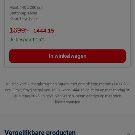
Maat
:
140 x 200 cm
Stofgroep
:
Floyd
Kleur
:
floyd beige
1699.-
1444.15
Je bespaart 15%
In winkelwagen
De prijs voor Opbergboxspring Square met gestoffeerd matras (140 x 200
cm, Floyd, floyd beige) van 1699.- voor 1444.15 geldt tot en met zondag 30
augustus 2026.
In geval van vragen, neem contact op met onze
klantenservice
Vergelijkbare producten