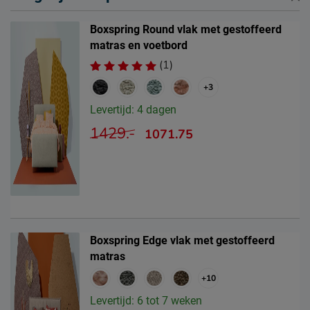
Boxspring Round vlak met gestoffeerd
matras en voetbord
(1)
+3
Levertijd: 4 dagen
1429.-
1071.75
Boxspring Edge vlak met gestoffeerd
matras
+10
Levertijd: 6 tot 7 weken