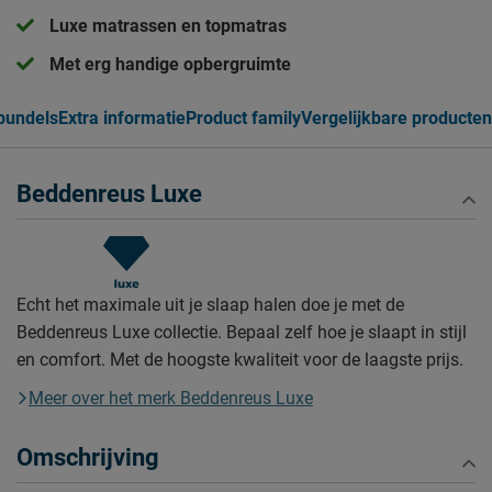
Luxe matrassen en topmatras
Met erg handige opbergruimte
bundels
Extra informatie
Product family
Vergelijkbare producten
Beddenreus Luxe
Echt het maximale uit je slaap halen doe je met de
Beddenreus Luxe collectie. Bepaal zelf hoe je slaapt in stijl
en comfort. Met de hoogste kwaliteit voor de laagste prijs.
Meer over het merk Beddenreus Luxe
Omschrijving