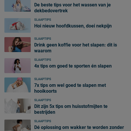
De beste tips voor het wassen van je
dekbedovertrek
SLAAPTIPS
Hoi nieuw hoofdkussen, doei nekpijn
SLAAPTIPS
Drink geen koffie voor het slapen: dit is
waarom
SLAAPTIPS
4x tips om goed te sporten én slapen
SLAAPTIPS
7x tips om wel goed te slapen met
hooikoorts
SLAAPTIPS
Dit zijn 5x tips om huisstofmijten te
bestrijden
SLAAPTIPS
Dé oplossing om wakker te worden zonder