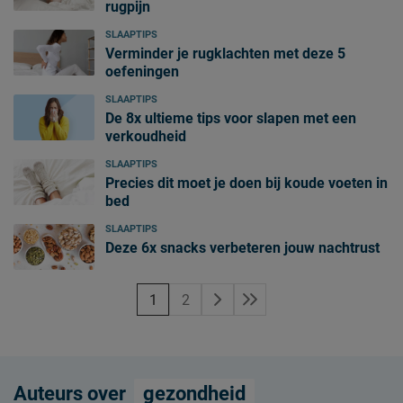
rugpijn
SLAAPTIPS
Verminder je rugklachten met deze 5
oefeningen
SLAAPTIPS
De 8x ultieme tips voor slapen met een
verkoudheid
SLAAPTIPS
Precies dit moet je doen bij koude voeten in
bed
SLAAPTIPS
Deze 6x snacks verbeteren jouw nachtrust
1
2
Auteurs over
gezondheid