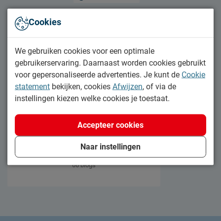
Cookies
We gebruiken cookies voor een optimale
gebruikerservaring. Daarnaast worden cookies gebruikt
voor gepersonaliseerde advertenties. Je kunt de
Cookie
statement
bekijken, cookies
Afwijzen
, of via de
instellingen kiezen welke cookies je toestaat.
Accepteer cookies
Reuzzz
Naar instellingen
Mascotte van Beddenreus
66 blogs