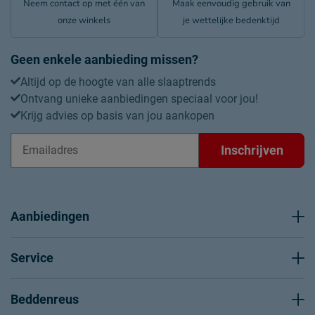
Neem contact op met één van
Maak eenvoudig gebruik van
onze winkels
je wettelijke bedenktijd
Geen enkele aanbieding missen?
Altijd op de hoogte van alle slaaptrends
Ontvang unieke aanbiedingen speciaal voor jou!
Krijg advies op basis van jou aankopen
Inschrijven
Aanbiedingen
Service
Beddenreus