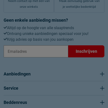
Neem contact op met één van
Maak eenvoudig gebruik van
onze winkels
je wettelijke bedenktijd
Geen enkele aanbieding missen?
Altijd op de hoogte van alle slaaptrends
Ontvang unieke aanbiedingen speciaal voor jou!
Krijg advies op basis van jou aankopen
Inschrijven
Aanbiedingen
Service
Beddenreus