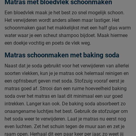
Matras met bloedvlek schoonmaken
Een bloedvlek maak je het best zo snel mogelijk schoon.
Het verwijderen wordt anders alleen maar lastiger. Het
schoonmaken gaat het makkelijkst met een half glas warm
water waar je een scheut shampoo bijdoet. Maak hiermee
een doekje vochtig en poets de vlek weg.
Matras schoonmaken met baking soda
Naast dat je soda gebruikt voor het verwijderen van allerlei
soorten vlekken, kun je je matras ook helemaal reinigen en
een opfrisbeurt geven met soda. Stofzuig vooraf eerst je
matras goed af. Strooi dan een ruime hoeveelheid baking
soda over het matras en laat dit minimaal een uur goed
intrekken. Langer kan ook. De baking soda absorbeert zo
onaangename luchtjes het best. Gebruik de stofzuiger om
het soda weer te verwijderen. Laat je matras nu eerst nog
even luchten. Zet het schuin tegen de muur aan en zet je
raam open. Herhaal dit een paar keer per jaar, zo weet jij