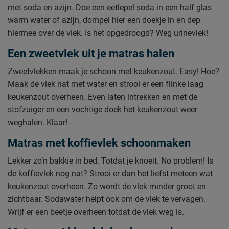
met soda en azijn. Doe een eetlepel soda in een half glas
warm water of azijn, dompel hier een doekje in en dep
hiermee over de vlek. Is het opgedroogd? Weg urinevlek!
Een zweetvlek uit je matras halen
Zweetvlekken maak je schoon met keukenzout. Easy! Hoe?
Maak de vlek nat met water en strooi er een flinke laag
keukenzout overheen. Even laten intrekken en met de
stofzuiger en een vochtige doek het keukenzout weer
weghalen. Klaar!
Matras met koffievlek schoonmaken
Lekker zo’n bakkie in bed. Totdat je knoeit. No problem! Is
de koffievlek nog nat? Strooi er dan het liefst meteen wat
keukenzout overheen. Zo wordt de vlek minder groot en
zichtbaar. Sodawater helpt ook om de vlek te vervagen.
Wrijf er een beetje overheen totdat de vlek weg is.