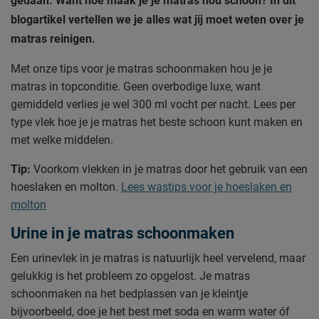
gedaan. Want hoe maak je je matras nou schoon? In dit
blogartikel vertellen we je alles wat jij moet weten over je
matras reinigen.
Met onze tips voor je matras schoonmaken hou je je
matras in topconditie. Geen overbodige luxe, want
gemiddeld verlies je wel 300 ml vocht per nacht. Lees per
type vlek hoe je je matras het beste schoon kunt maken en
met welke middelen.
Tip:
Voorkom vlekken in je matras door het gebruik van een
hoeslaken en molton.
Lees wastips voor je hoeslaken en
molton
Urine in je matras schoonmaken
Een urinevlek in je matras is natuurlijk heel vervelend, maar
gelukkig is het probleem zo opgelost. Je matras
schoonmaken na het bedplassen van je kleintje
bijvoorbeeld, doe je het best met soda en warm water óf