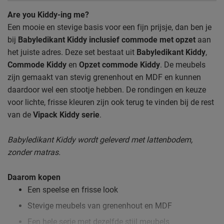
Are you Kiddy-ing me?
Een mooie en stevige basis voor een fijn prijsje, dan ben je
bij
Babyledikant Kiddy inclusief commode met opzet
aan
het juiste adres. Deze set bestaat uit
Babyledikant Kiddy
,
Commode Kiddy
en
Opzet commode Kiddy
. De meubels
zijn gemaakt van stevig grenenhout en MDF en kunnen
daardoor wel een stootje hebben. De rondingen en keuze
voor lichte, frisse kleuren zijn ook terug te vinden bij de rest
van de
Vipack Kiddy serie
.
Babyledikant Kiddy wordt geleverd met lattenbodem,
zonder matras.
Daarom kopen
Een speelse en frisse look
Stevige meubels van grenenhout en MDF
Een hele serie met dezelfde stijl meubels