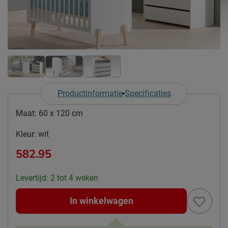
Productinformatie
Specificaties
Maat:
60 x 120 cm
Kleur:
wit
582.95
Levertijd: 2 tot 4 weken
In winkelwagen