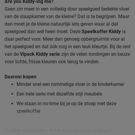
Are you Kiddy-ing me?
Geen zin meer in een volledig door speelgoed bedekte vloer
van de slaapkamer van de kleine? Dat is te begrijpen. Maar
dan moet je de kleine natuurlijk iets geven waar al dat
speelgoed dan wél heen moet. Deze
Speelkoffer Kiddy
is
daar perfect voor. Meer dan genoeg opbergruimte voor al
het speelgoed en dat óók nog in een leuk kleurtje. Bij de rest
van de
Vipack Kiddy serie
zijn de velen rondingen en keuze
voor lichte, frisse kleuren ook terug te vinden.
Daarom kopen
Minder snel een rommelige vloer in de kinderkamer
Een hele serie met dezelfde stijl meubels
We staan in no-time bij je op de stoep met deze
speelkoffer
Zo blijft Speelkoffer Kiddy lang mooi (en schoon)