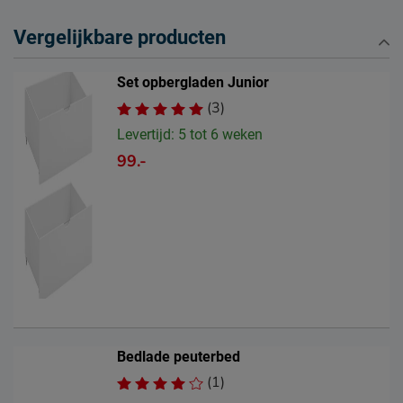
Vergelijkbare producten
Set opbergladen Junior
(3)
Levertijd: 5 tot 6 weken
99.-
Bedlade peuterbed
(1)