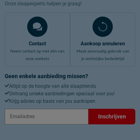
Onze slaapexperts helpen je graag!
Contact
Aankoop annuleren
Neem contact op met één van
Maak eenvoudig gebruik van
onze winkels
je wettelijke bedenktijd
Geen enkele aanbieding missen?
Altijd op de hoogte van alle slaaptrends
Ontvang unieke aanbiedingen speciaal voor jou!
Krijg advies op basis van jou aankopen
Inschrijven