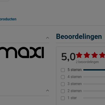
 producten
Beoordelingen
5,0
2
beoordelingen
5 sterren
4 sterren
3 sterren
2 sterren
1 ster