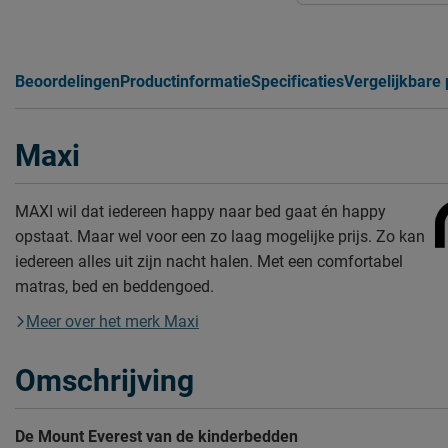
Beoordelingen
Productinformatie
Specificaties
Vergelijkbare
Maxi
MAXI wil dat iedereen happy naar bed gaat én happy
opstaat. Maar wel voor een zo laag mogelijke prijs. Zo kan
iedereen alles uit zijn nacht halen. Met een comfortabel
matras, bed en beddengoed.
Meer over het merk Maxi
Omschrijving
De Mount Everest van de kinderbedden