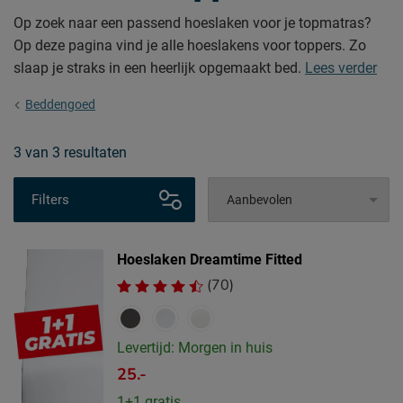
Op zoek naar een passend hoeslaken voor je topmatras?
Op deze pagina vind je alle hoeslakens voor toppers. Zo
slaap je straks in een heerlijk opgemaakt bed.
Lees verder
Beddengoed
3
van
3 resultaten
Filters
Hoeslaken Dreamtime Fitted
(70)
Levertijd: Morgen in huis
25.-
1+1 gratis