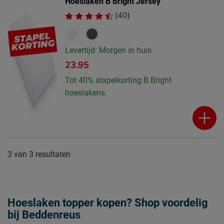
Hoeslaken B Bright Jersey
(40)
Levertijd: Morgen in huis
23.95
Tot 40% stapelkorting B Bright
hoeslakens
3
van
3 resultaten
Hoeslaken topper kopen? Shop voordelig
bij Beddenreus