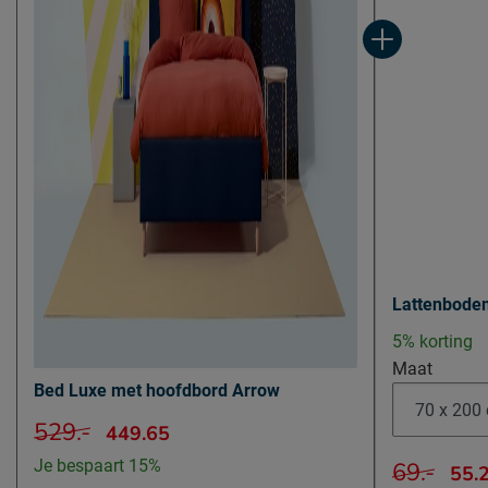
Lattenbode
5% korting
Maat
Bed Luxe met hoofdbord Arrow
529.-
449.65
Je bespaart 15%
69.-
55.