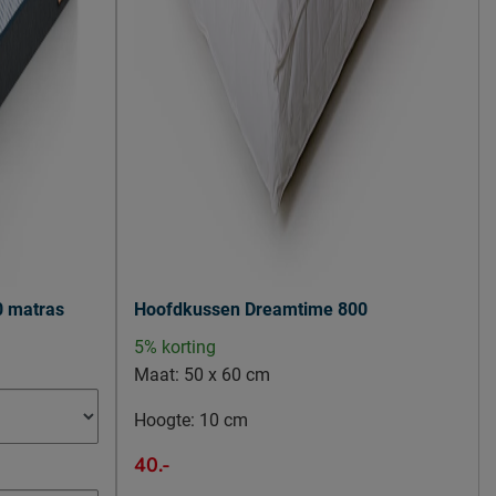
0 matras
Hoofdkussen Dreamtime 800
5% korting
Maat:
50 x 60 cm
Hoogte:
10 cm
40.-