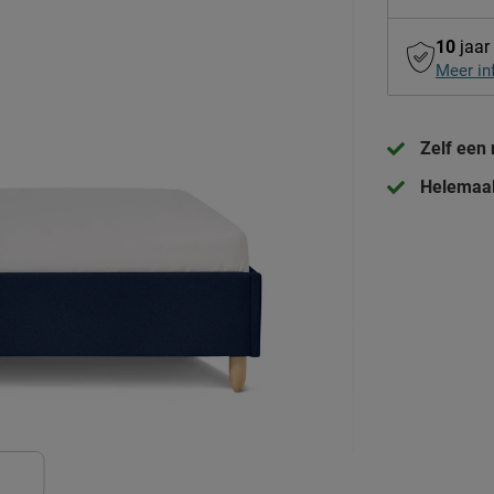
10
jaar
Meer in
Zelf een
Helemaal