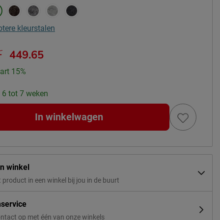
otere kleurstalen
-
449.65
art 15%
: 6 tot 7 weken
In winkelwagen
in winkel
t product in een winkel bij jou in de buurt
nservice
ntact op met één van onze winkels