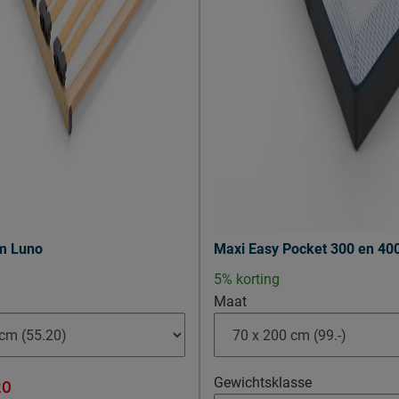
m Luno
Maxi Easy Pocket 300 en 40
5% korting
Maat
Gewichtsklasse
20