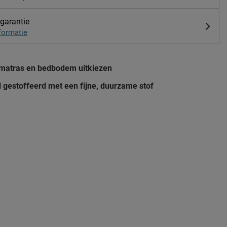
 garantie
formatie
 matras en bedbodem uitkiezen
 gestoffeerd met een fijne, duurzame stof