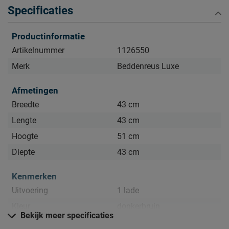
Specificaties
Productinformatie
Artikelnummer
1126550
Merk
Beddenreus Luxe
Afmetingen
Breedte
43 cm
Lengte
43 cm
Hoogte
51 cm
Diepte
43 cm
Kenmerken
Uitvoering
1 lade
Kleur
donkerbruin
Bekijk meer specificaties