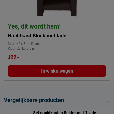
Yes, dit wordt hem!
Nachtkast Block met lade
Maat
:
43 x 51 x 43 cm
Kleur
:
donkerbruin
169.-
In winkelwagen
Vergelijkbare producten
Set nachtkasten Balder met 1 lade