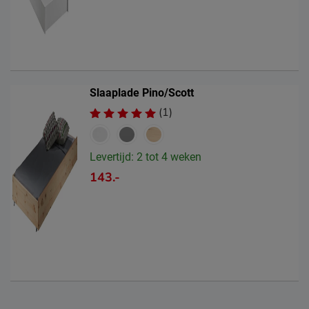
Slaaplade Pino/Scott
(1)
Levertijd: 2 tot 4 weken
143.-