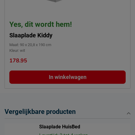
Yes, dit wordt hem!
Slaaplade Kiddy
Maat
:
90 x 20,8 x 190 cm
Kleur
:
wit
178.95
In winkelwagen
Vergelijkbare producten
Slaaplade HuisBed