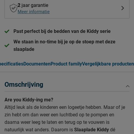
2
jaar garantie
Meer informatie
Past perfect bij de bedden van de Kiddy serie
We staan in no-time bij je op de stoep met deze
slaaplade
ecificaties
Documenten
Product family
Vergelijkbare producten
Omschrijving
Are you Kiddy-ing me?
Altijd leuk als de kinderen een logeetje hebben. Maar of je
zin hebt om dan weer een luchtbed op te pompen en
daarna weer leeg te laten en terug op te vouwen is
natuurlijk wat anders. Daarom is
Slaaplade Kiddy
dé