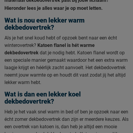
materiaal dekbedovertrek past bij jouw lichaam?
Hieronder lees je alles waar je op moet letten.
Wat is nou een lekker warm
dekbedovertrek?
Als je het snel koud hebt of opzoek bent naar een écht
winterovertrek?
Katoen flanel is hét warme
dekbedovertrek
dat je nodig hebt. Katoen flanel wordt op
een speciale manier gemaakt waardoor het een extra warm
laagje krijgt en héérlijk zacht aanvoelt. Het dekbedovertrek
neemt jouw warmte op en houdt dit vast zodat jij het altijd
lekker warm hebt.
Wat is dan een lekker koel
dekbedovertrek?
Heb je het vaak snel warm in bed of ben je opzoek naar een
écht zomer dekbedovertrek dan zijn er meerdere keuzes. Als
een overtrek van katoen is, dan heb je altijd een mooie