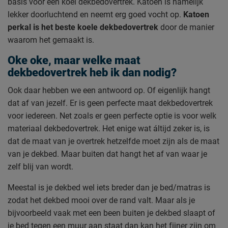
basis voor een koel dekbedovertrek. Katoen is namelijk
lekker doorluchtend en neemt erg goed vocht op.
Katoen
perkal is het beste koele dekbedovertrek
door de manier
waarom het gemaakt is.
Oke oke, maar welke maat
dekbedovertrek heb ik dan nodig?
Ook daar hebben we een antwoord op. Of eigenlijk hangt
dat af van jezelf. Er is geen perfecte maat dekbedovertrek
voor iedereen. Net zoals er geen perfecte optie is voor welk
materiaal dekbedovertrek. Het enige wat áltijd zeker is, is
dat de maat van je overtrek hetzelfde moet zijn als de maat
van je dekbed. Maar buiten dat hangt het af van waar je
zelf blij van wordt.
Meestal is je dekbed wel iets breder dan je bed/matras is
zodat het dekbed mooi over de rand valt. Maar als je
bijvoorbeeld vaak met een been buiten je dekbed slaapt of
je bed tegen een muur aan staat dan kan het fijner zijn om