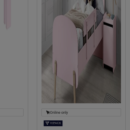
Online only