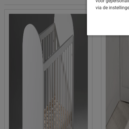
voor gepersonali
via de instelling