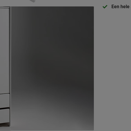
Een hele 