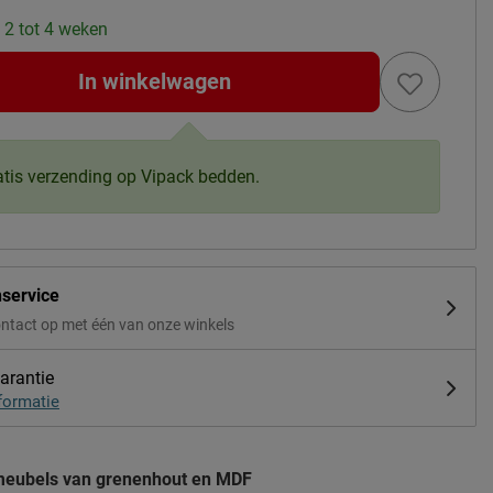
: 2 tot 4 weken
In winkelwagen
atis verzending op Vipack bedden.
nservice
ntact op met één van onze winkels
arantie
formatie
meubels van grenenhout en MDF