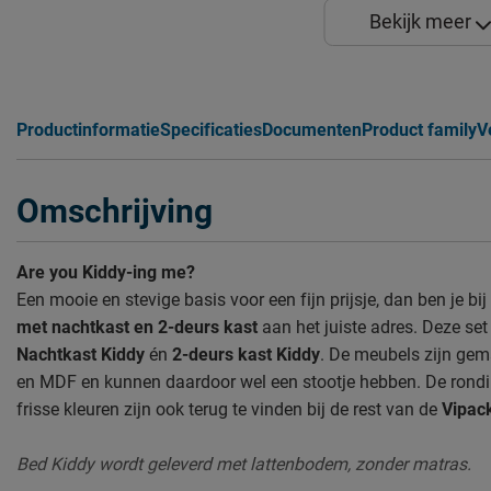
Bekijk meer
Productinformatie
Specificaties
Documenten
Product family
V
Omschrijving
Are you Kiddy-ing me?
Een mooie en stevige basis voor een fijn prijsje, dan ben je bij
met nachtkast en 2-deurs kast
aan het juiste adres. Deze set
Nachtkast Kiddy
én
2-deurs kast Kiddy
. De meubels zijn gem
en MDF en kunnen daardoor wel een stootje hebben. De rondin
frisse kleuren zijn ook terug te vinden bij de rest van de
Vipack
Bed Kiddy wordt geleverd met lattenbodem, zonder matras.