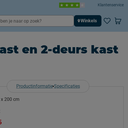
Klantenservice
Winkels
st en 2-deurs kast
Productinformatie
Specificaties
 x 200 cm
t
5