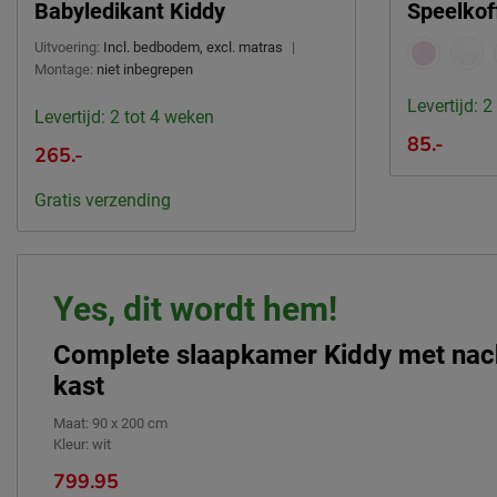
Babyledikant Kiddy
Speelkof
Uitvoering:
Incl. bedbodem, excl. matras
|
Montage:
niet inbegrepen
Levertijd: 2
Levertijd: 2 tot 4 weken
85.-
265.-
Gratis verzending
Yes, dit wordt hem!
Complete slaapkamer Kiddy met nach
kast
Maat
:
90 x 200 cm
Kleur
:
wit
799.95