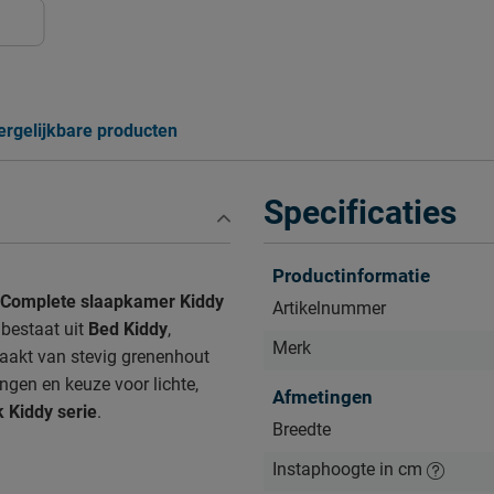
ergelijkbare producten
Specificaties
Productinformatie
Complete slaapkamer Kiddy
Artikelnummer
 bestaat uit
Bed Kiddy
,
Merk
aakt van stevig grenenhout
gen en keuze voor lichte,
Afmetingen
 Kiddy serie
.
Breedte
Instaphoogte in cm