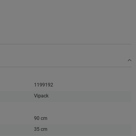
1199192
Vipack
90 cm
35 cm