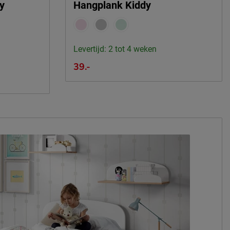
dy
Hangplank Kiddy
Levertijd: 2 tot 4 weken
39.-