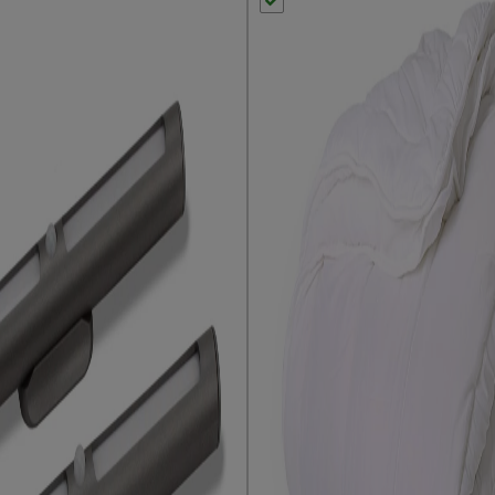
elbaar