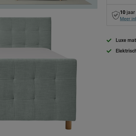
10
jaar
Meer in
Luxe mat
Elektrisc