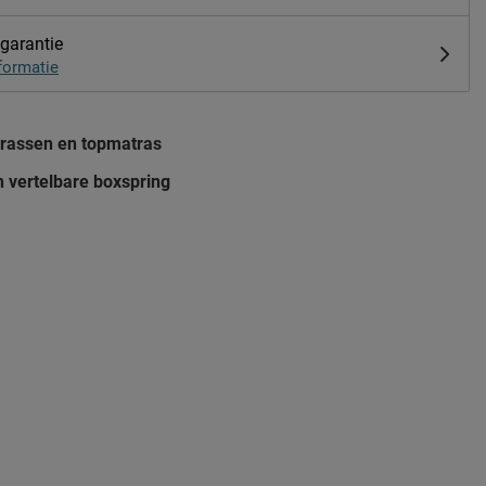
 garantie
formatie
rassen en topmatras
h vertelbare boxspring