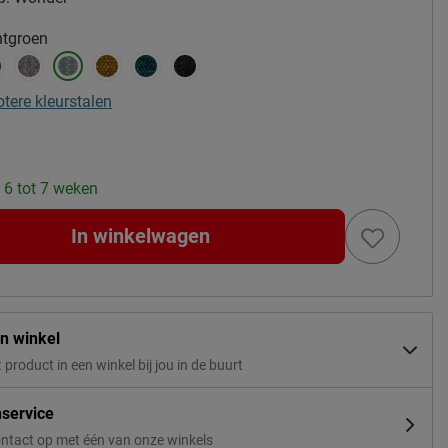
tgroen
otere kleurstalen
-
: 6 tot 7 weken
In winkelwagen
in winkel
t product in een winkel bij jou in de buurt
nservice
ntact op met één van onze winkels