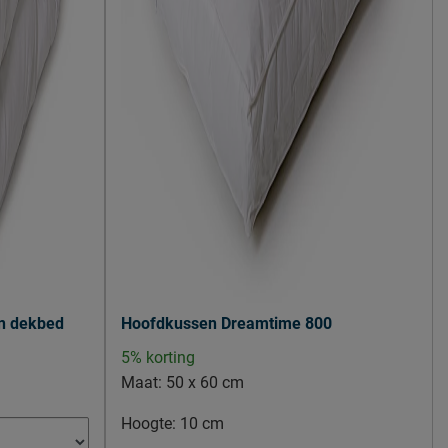
n dekbed
Hoofdkussen Dreamtime 800
5% korting
Maat:
50 x 60 cm
Hoogte:
10 cm