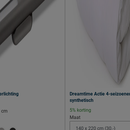
erlichting
Dreamtime Actie 4-seizoene
synthetisch
5% korting
3 cm
Maat