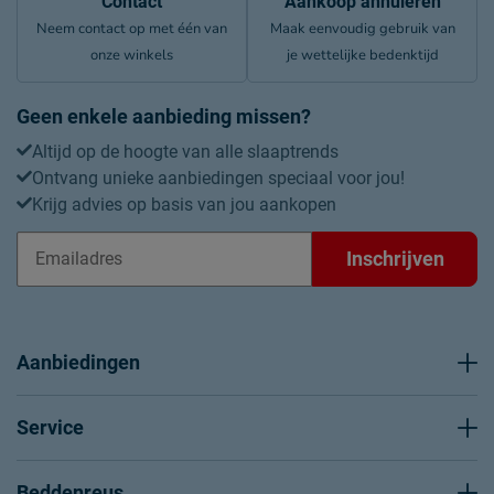
Contact
Aankoop annuleren
Neem contact op met één van
Maak eenvoudig gebruik van
onze winkels
je wettelijke bedenktijd
Geen enkele aanbieding missen?
Altijd op de hoogte van alle slaaptrends
Ontvang unieke aanbiedingen speciaal voor jou!
Krijg advies op basis van jou aankopen
Inschrijven
Aanbiedingen
Service
Beddenreus