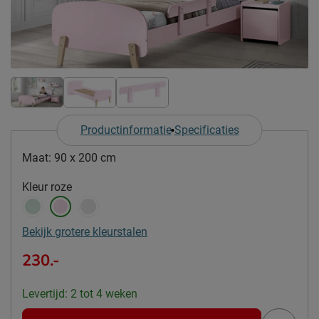
Productinformatie
Specificaties
Maat:
90 x 200 cm
Kleur
roze
Bekijk grotere kleurstalen
230.-
Levertijd: 2 tot 4 weken