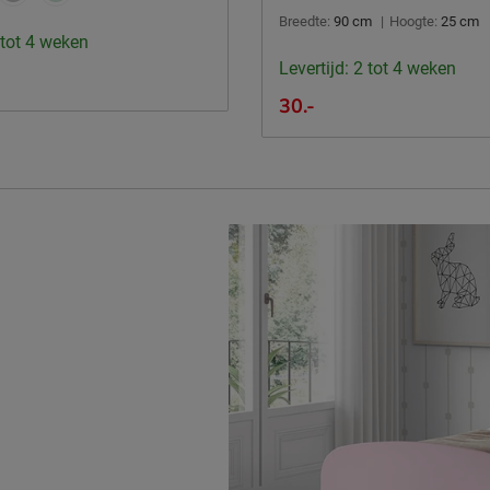
Breedte:
90 cm
|
Hoogte:
25 cm
 tot 4 weken
Levertijd: 2 tot 4 weken
30.-