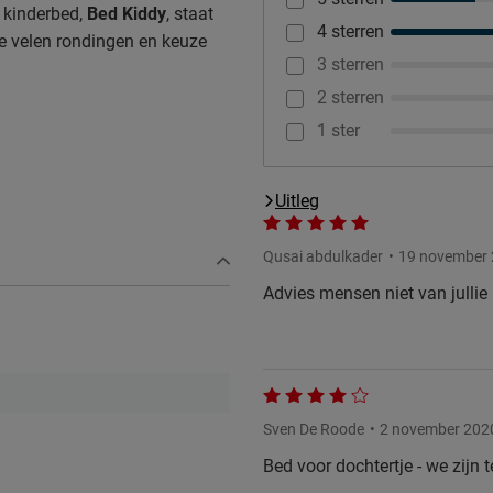
 kinderbed,
Bed Kiddy
, staat
4 sterren
de velen rondingen en keuze
3 sterren
2 sterren
1 ster
Uitleg
Qusai abdulkader
19 november
Advies mensen niet van jullie
en.
Sven De Roode
2 november 202
Bed voor dochtertje - we zijn 