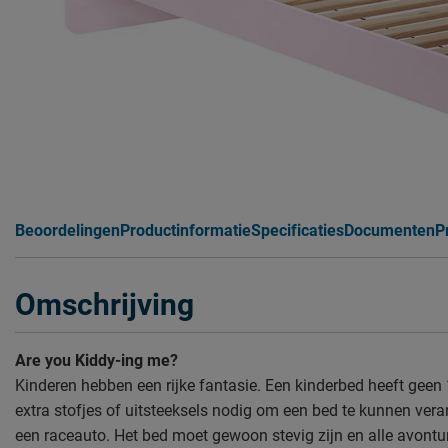
Beoordelingen
Productinformatie
Specificaties
Documenten
P
Omschrijving
Are you Kiddy-ing me?
Kinderen hebben een rijke fantasie. Een kinderbed heeft geen 
extra stofjes of uitsteeksels nodig om een bed te kunnen vera
een raceauto. Het bed moet gewoon stevig zijn en alle avont