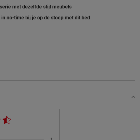
serie met dezelfde stijl meubels
in no-time bij je op de stoep met dit bed
1