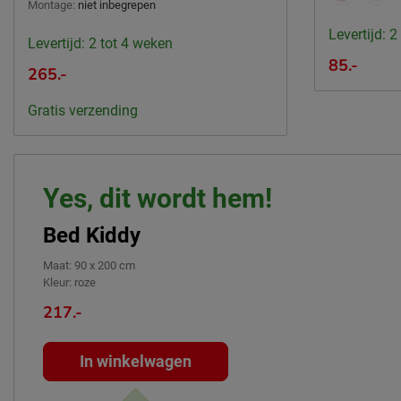
Montage:
niet inbegrepen
Levertijd: 2
Levertijd: 2 tot 4 weken
85.-
265.-
Gratis verzending
Yes, dit wordt hem!
Bed Kiddy
Maat
:
90 x 200 cm
Kleur
:
roze
217.-
In winkelwagen