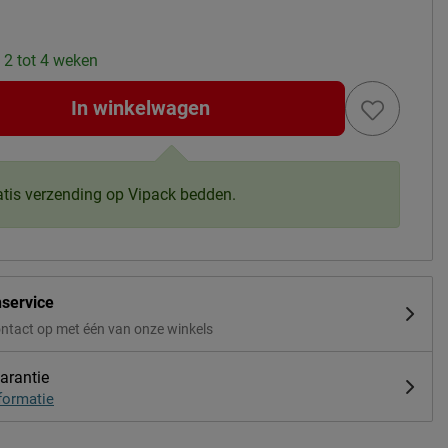
: 2 tot 4 weken
In winkelwagen
atis verzending op Vipack bedden.
nservice
ntact op met één van onze winkels
arantie
formatie