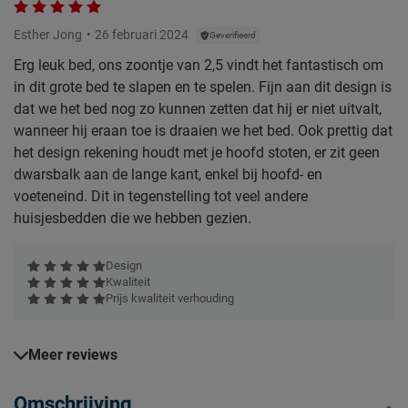
Esther Jong
26 februari 2024
Geverifieerd
Erg leuk bed, ons zoontje van 2,5 vindt het fantastisch om
in dit grote bed te slapen en te spelen. Fijn aan dit design is
dat we het bed nog zo kunnen zetten dat hij er niet uitvalt,
wanneer hij eraan toe is draaien we het bed. Ook prettig dat
het design rekening houdt met je hoofd stoten, er zit geen
dwarsbalk aan de lange kant, enkel bij hoofd- en
voeteneind. Dit in tegenstelling tot veel andere
huisjesbedden die we hebben gezien.
Design
Kwaliteit
Prijs kwaliteit verhouding
Meer reviews
Omschrijving