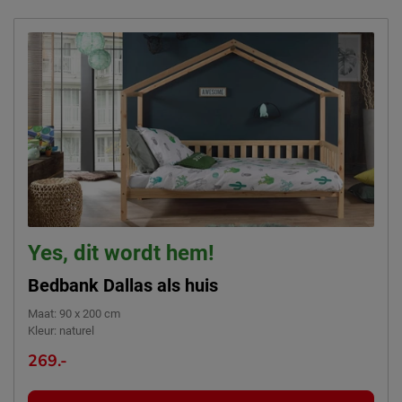
Yes, dit wordt hem!
Bedbank Dallas als huis
Maat
:
90 x 200 cm
Kleur
:
naturel
269.-