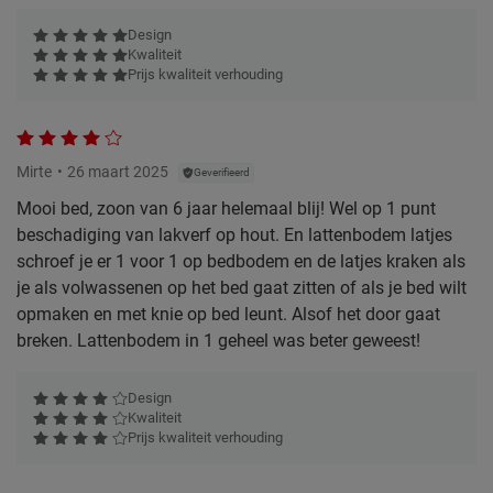
Design
Kwaliteit
Prijs kwaliteit verhouding
Mirte
26 maart 2025
Geverifieerd
Mooi bed, zoon van 6 jaar helemaal blij! Wel op 1 punt
beschadiging van lakverf op hout. En lattenbodem latjes
schroef je er 1 voor 1 op bedbodem en de latjes kraken als
je als volwassenen op het bed gaat zitten of als je bed wilt
opmaken en met knie op bed leunt. Alsof het door gaat
breken. Lattenbodem in 1 geheel was beter geweest!
Design
Kwaliteit
Prijs kwaliteit verhouding