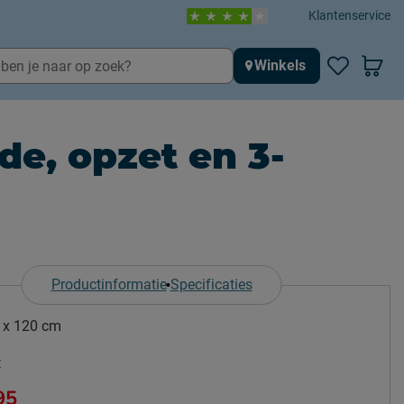
Klantenservice
Winkels
, opzet en 3-
Productinformatie
Specificaties
 x 120 cm
t
95