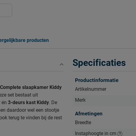
ergelijkbare producten
Specificaties
Productinformatie
Complete slaapkamer Kiddy
Artikelnummer
eze set bestaat uit
Merk
y
én
3-deurs kast Kiddy
. De
en daardoor wel een stootje
Afmetingen
ook terug te vinden bij de rest
Breedte
Instaphoogte in cm