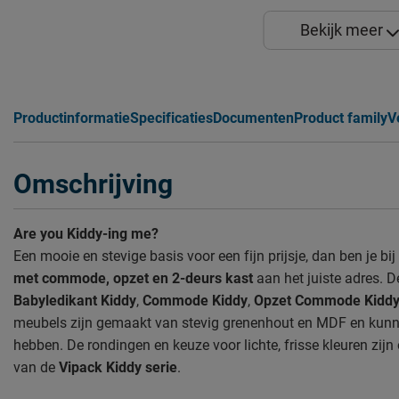
Bekijk meer
Productinformatie
Specificaties
Documenten
Product family
V
Omschrijving
Are you Kiddy-ing me?
Een mooie en stevige basis voor een fijn prijsje, dan ben je bij
met commode, opzet en 2-deurs kast
aan het juiste adres. D
Babyledikant Kiddy
,
Commode Kiddy
,
Opzet Commode Kidd
meubels zijn gemaakt van stevig grenenhout en MDF en kunn
hebben. De rondingen en keuze voor lichte, frisse kleuren zijn 
van de
Vipack Kiddy serie
.