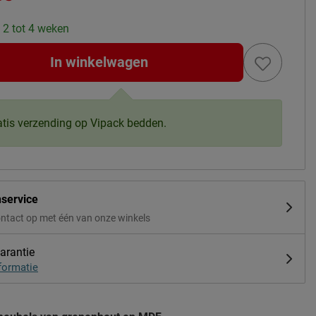
: 2 tot 4 weken
In winkelwagen
atis verzending op Vipack bedden.
nservice
ntact op met één van onze winkels
arantie
formatie