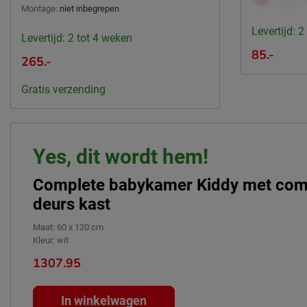
Montage:
niet inbegrepen
Levertijd: 2
Levertijd: 2 tot 4 weken
85.-
265.-
Gratis verzending
Yes, dit wordt hem!
Complete babykamer Kiddy met com
deurs kast
Maat
:
60 x 120 cm
Kleur
:
wit
1307.95
In winkelwagen