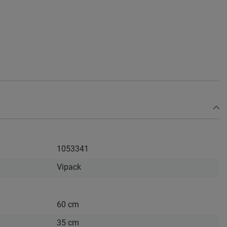
1053341
Vipack
60 cm
35 cm