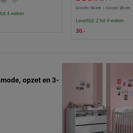
Breedte:
90 cm
|
Hoogte:
25 cm
 tot 4 weken
Levertijd: 2 tot 4 weken
30.-
mode, opzet en 3-