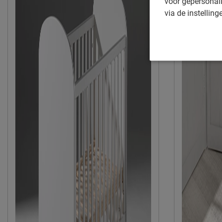
voor gepersonali
via de instelling