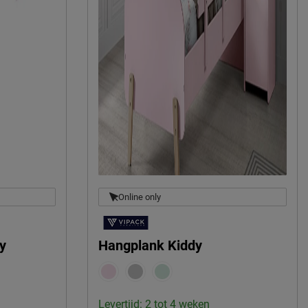
Online only
dy
Hangplank Kiddy
Levertijd: 2 tot 4 weken