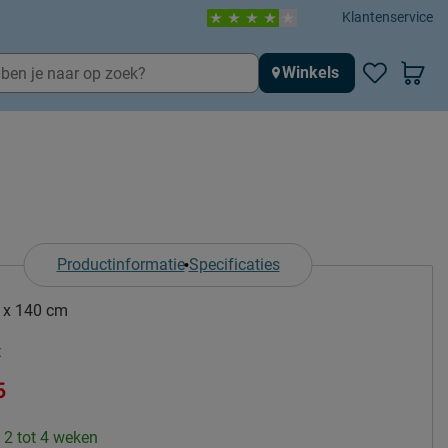
Klantenservice
Winkels
Productinformatie
Specificaties
 x 140 cm
t
5
: 2 tot 4 weken