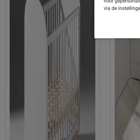
voor gepersonali
via de instelling