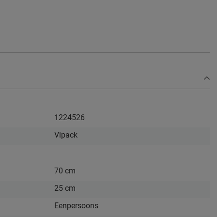
1224526
Vipack
70 cm
25 cm
Eenpersoons