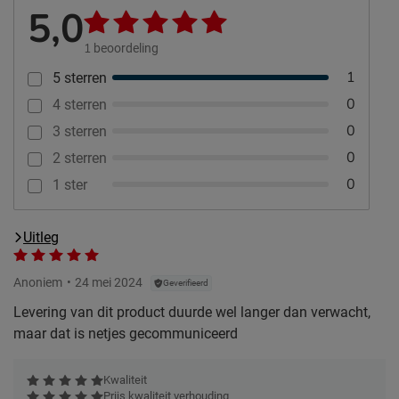
5,0
1
beoordeling
1
5 sterren
0
4 sterren
0
3 sterren
0
2 sterren
0
1 ster
Uitleg
Anoniem
24 mei 2024
Geverifieerd
Levering van dit product duurde wel langer dan verwacht,
maar dat is netjes gecommuniceerd
Kwaliteit
Prijs kwaliteit verhouding