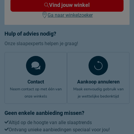
Vind jouw winkel
Ga naar winkelzoeker
Hulp of advies nodig?
Onze slaapexperts helpen je graag!
Contact
Aankoop annuleren
Neem contact op met één van
Maak eenvoudig gebruik van
onze winkels
je wettelijke bedenktijd
Geen enkele aanbieding missen?
Altijd op de hoogte van alle slaaptrends
Ontvang unieke aanbiedingen speciaal voor jou!