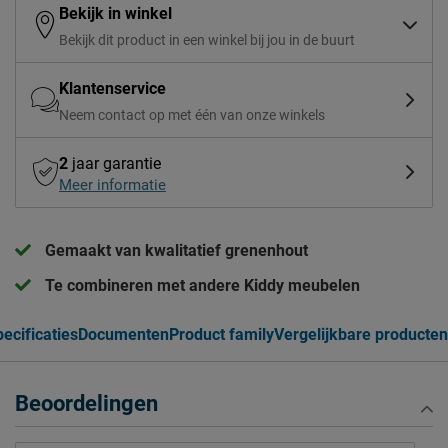
Bekijk in winkel
Bekijk dit product in een winkel bij jou in de buurt
Klantenservice
Neem contact op met één van onze winkels
2
jaar garantie
Meer informatie
Gemaakt van kwalitatief grenenhout
Te combineren met andere Kiddy meubelen
ecificaties
Documenten
Product family
Vergelijkbare producten
Beoordelingen