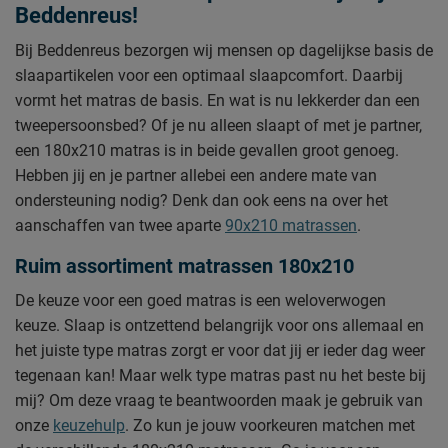
Beddenreus!
Bij Beddenreus bezorgen wij mensen op dagelijkse basis de
slaapartikelen voor een optimaal slaapcomfort. Daarbij
vormt het matras de basis. En wat is nu lekkerder dan een
tweepersoonsbed? Of je nu alleen slaapt of met je partner,
een 180x210 matras is in beide gevallen groot genoeg.
Hebben jij en je partner allebei een andere mate van
ondersteuning nodig? Denk dan ook eens na over het
aanschaffen van twee aparte
90x210 matrassen
.
Ruim assortiment matrassen 180x210
De keuze voor een goed matras is een weloverwogen
keuze. Slaap is ontzettend belangrijk voor ons allemaal en
het juiste type matras zorgt er voor dat jij er ieder dag weer
tegenaan kan! Maar welk type matras past nu het beste bij
mij? Om deze vraag te beantwoorden maak je gebruik van
onze
keuzehulp
. Zo kun je jouw voorkeuren matchen met