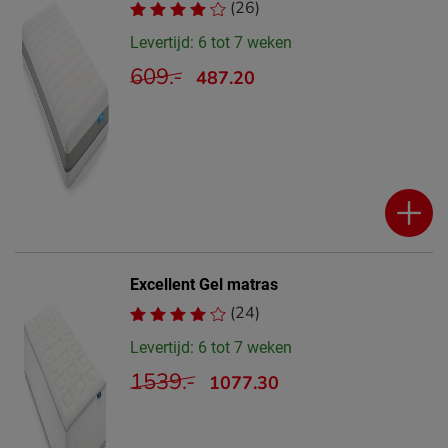
(26)
Levertijd: 6 tot 7 weken
609.-
487.20
Excellent Gel matras
(24)
Levertijd: 6 tot 7 weken
1539.-
1077.30