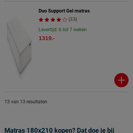
Duo Support Gel matras
(33)
Levertijd: 6 tot 7 weken
1319.-
13
van
13 resultaten
Matras 180x210 kopen? Dat doe je bij