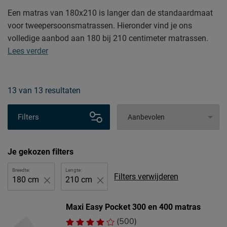
Een matras van 180x210 is langer dan de standaardmaat
voor tweepersoonsmatrassen. Hieronder vind je ons
volledige aanbod aan 180 bij 210 centimeter matrassen.
Lees verder
13
van
13 resultaten
Filters
Je gekozen filters
Breedte:
Lengte:
Filters verwijderen
180 cm
210 cm
Maxi Easy Pocket 300 en 400 matras
(500)