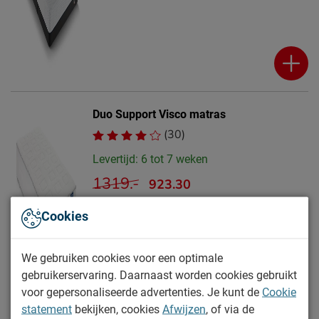
Duo Support Visco matras
(30)
Levertijd: 6 tot 7 weken
1319.-
923.30
Cookies
We gebruiken cookies voor een optimale
gebruikerservaring. Daarnaast worden cookies gebruikt
voor gepersonaliseerde advertenties. Je kunt de
Cookie
statement
bekijken, cookies
Afwijzen
, of via de