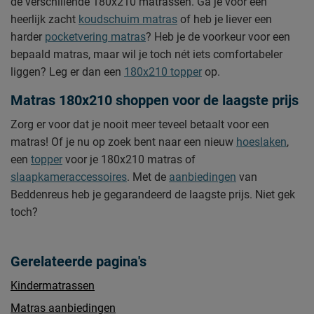
de verschillende 180x210 matrassen. Ga je voor een
heerlijk zacht
koudschuim matras
of heb je liever een
harder
pocketvering matras
? Heb je de voorkeur voor een
bepaald matras, maar wil je toch nét iets comfortabeler
liggen? Leg er dan een
180x210 topper
op.
Matras 180x210 shoppen voor de laagste prijs
Zorg er voor dat je nooit meer teveel betaalt voor een
matras! Of je nu op zoek bent naar een nieuw
hoeslaken
,
een
topper
voor je 180x210 matras of
slaapkameraccessoires
. Met de
aanbiedingen
van
Beddenreus heb je gegarandeerd de laagste prijs. Niet gek
toch?
Gerelateerde pagina's
Kindermatrassen
Matras aanbiedingen