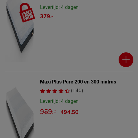
Levertijd: 4 dagen
379.-
Maxi Plus Pure 200 en 300 matras
(140)
Levertijd: 4 dagen
959.-
494.50