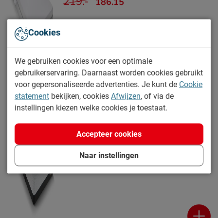
219.-
186.15
Cookies
We gebruiken cookies voor een optimale
gebruikerservaring. Daarnaast worden cookies gebruikt
voor gepersonaliseerde advertenties. Je kunt de
Cookie
statement
bekijken, cookies
Afwijzen
, of via de
Maxi Plus Touch 300 en 400 matras
instellingen kiezen welke cookies je toestaat.
(231)
Levertijd: Morgen in huis
Accepteer cookies
329.-
Naar instellingen