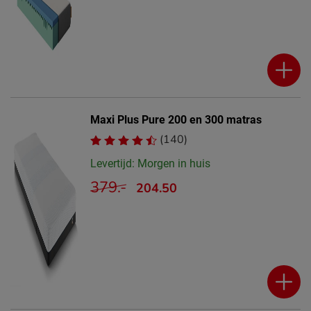
Maxi Plus Pure 200 en 300 matras
(140)
Levertijd: Morgen in huis
379.-
204.50