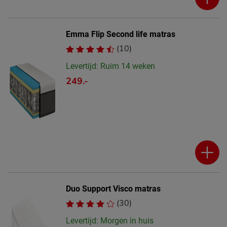
Emma Flip Second life matras
(10)
Levertijd: Ruim 14 weken
249.-
Duo Support Visco matras
(30)
Levertijd: Morgen in huis