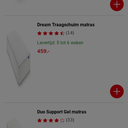
Dream Traagschuim matras
(14)
Levertijd: 5 tot 6 weken
459.-
Duo Support Gel matras
(33)