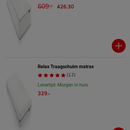
609.-
426.30
Relax Traagschuim matras
(12)
Levertijd: Morgen in huis
329.-