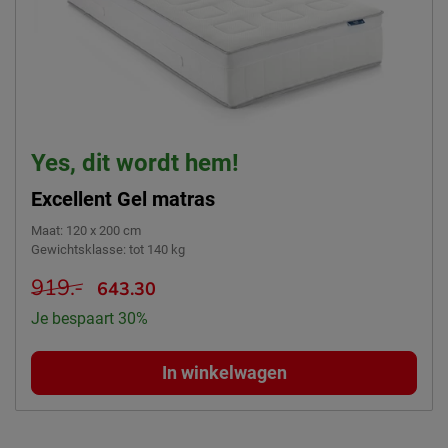
Yes, dit wordt hem!
Excellent Gel matras
Maat
:
120 x 200 cm
Gewichtsklasse
:
tot 140 kg
919.-
643.30
Je bespaart 30%
In winkelwagen