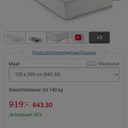
+3
Productinformatie
Specificaties
Maat
Maattabel
Gewichtsklasse:
tot 140 kg
919.-
643.30
Je bespaart 30%