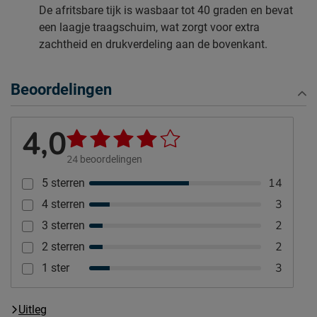
De afritsbare tijk is wasbaar tot 40 graden en bevat
een laagje traagschuim, wat zorgt voor extra
zachtheid en drukverdeling aan de bovenkant.
Beoordelingen
4,0
24
beoordelingen
14
5 sterren
3
4 sterren
2
3 sterren
2
2 sterren
3
1 ster
Uitleg