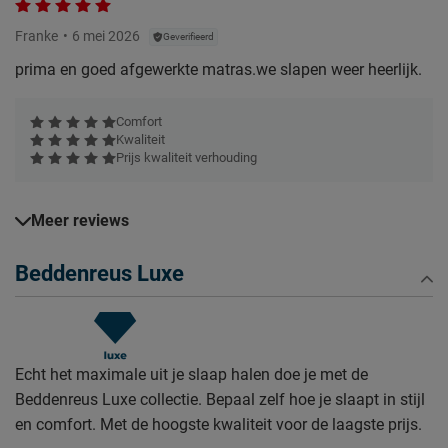
Franke
6 mei 2026
Geverifieerd
prima en goed afgewerkte matras.we slapen weer heerlijk.
Comfort
Kwaliteit
Prijs kwaliteit verhouding
Meer reviews
Beddenreus Luxe
Echt het maximale uit je slaap halen doe je met de
Beddenreus Luxe collectie. Bepaal zelf hoe je slaapt in stijl
en comfort. Met de hoogste kwaliteit voor de laagste prijs.