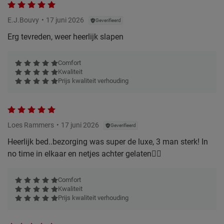
E.J.Bouvy
17 juni 2026
Geverifieerd
Erg tevreden, weer heerlijk slapen
Comfort
Kwaliteit
Prijs kwaliteit verhouding
Loes Rammers
17 juni 2026
Geverifieerd
Heerlijk bed..bezorging was super de luxe, 3 man sterk! In
no time in elkaar en netjes achter gelaten👌🏻
Comfort
Kwaliteit
Prijs kwaliteit verhouding