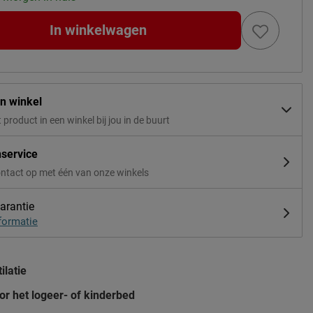
In winkelwagen
in winkel
t product in een winkel bij jou in de buurt
nservice
ntact op met één van onze winkels
arantie
formatie
ilatie
or het logeer- of kinderbed