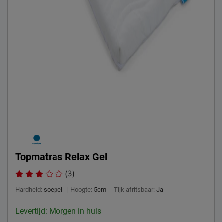
Topmatras Relax Gel
(3)
Hardheid:
soepel
|
Hoogte:
5cm
|
Tijk afritsbaar:
Ja
Levertijd: Morgen in huis