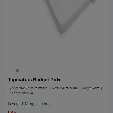
Topmatras Budget Poly
Type matraskern:
Polyether
|
Hardheid:
medium
|
Hoogte:
4cm
|
Tijk afritsbaar:
Ja
Levertijd: Morgen in huis
59.-