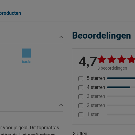
 producten
Beoordelingen
4,7
3
beoordelingen
5 sterren
4 sterren
3 sterren
2 sterren
1 ster
r voor je geld! Dit topmatras
Uitleg