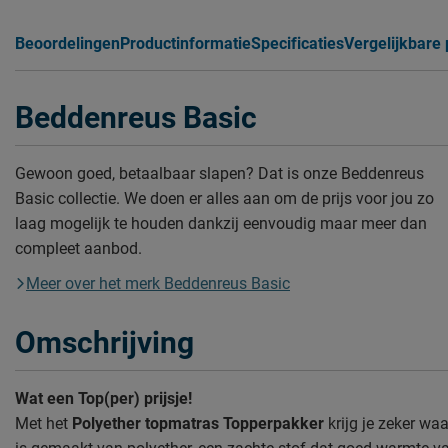
Beoordelingen
Productinformatie
Specificaties
Vergelijkbare
Beddenreus Basic
Gewoon goed, betaalbaar slapen? Dat is onze Beddenreus
Basic collectie. We doen er alles aan om de prijs voor jou zo
laag mogelijk te houden dankzij eenvoudig maar meer dan
compleet aanbod.
Meer over het merk Beddenreus Basic
Omschrijving
Wat een Top(per) prijsje!
Met het
Polyether topmatras Topperpakker
krijg je zeker waa