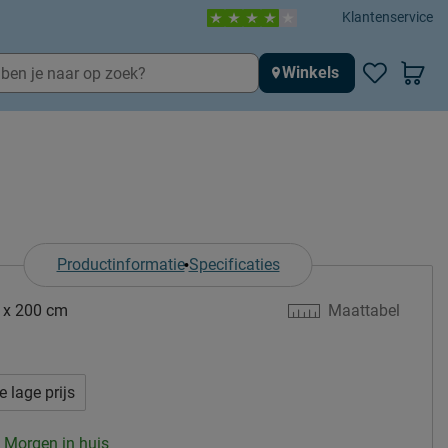
Klantenservice
Winkels
Productinformatie
Specificaties
 x 200 cm
Maattabel
e lage prijs
: Morgen in huis