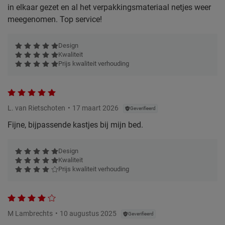
in elkaar gezet en al het verpakkingsmateriaal netjes weer
meegenomen. Top service!
Design
Kwaliteit
Prijs kwaliteit verhouding
L. van Rietschoten
17 maart 2026
Geverifieerd
Fijne, bijpassende kastjes bij mijn bed.
Design
Kwaliteit
Prijs kwaliteit verhouding
M Lambrechts
10 augustus 2025
Geverifieerd