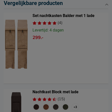
Vergelijkbare producten
Set nachtkasten Balder met 1 lade
(4)
Levertijd: 4 dagen
299.-
Nachtkast Block met lade
(15)
+3