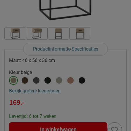
Productinformatie
Specificaties
Maat:
46 x 56 x 36 cm
Kleur
beige
Bekijk grotere kleurstalen
169.-
Levertijd: 6 tot 7 weken
In winkelwagen