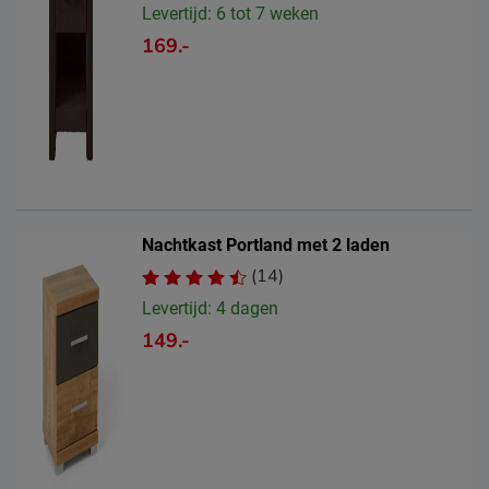
Levertijd: 6 tot 7 weken
169.-
Nachtkast Portland met 2 laden
(14)
Levertijd: 4 dagen
149.-