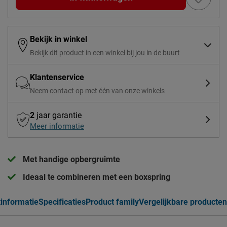
Bekijk in winkel
Bekijk dit product in een winkel bij jou in de buurt
Klantenservice
Neem contact op met één van onze winkels
2
jaar garantie
Meer informatie
Met handige opbergruimte
Ideaal te combineren met een boxspring
informatie
Specificaties
Product family
Vergelijkbare producten