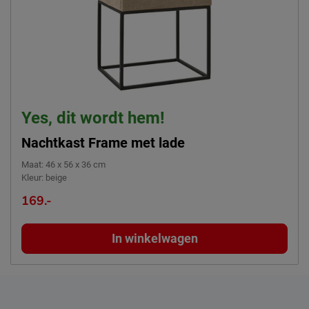
Yes, dit wordt hem!
Nachtkast Frame met lade
Maat
:
46 x 56 x 36 cm
Kleur
:
beige
169.-
In winkelwagen