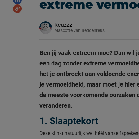
extreme vermo
Reuzzz
Mascotte van Beddenreus
Ben jij vaak extreem moe? Dan wil je
een dag zonder extreme vermoeidhei
het je ontbreekt aan voldoende energ
je vermoeidheid, maar moet je hier 
de meeste voorkomende oorzaken op e
veranderen.
1. Slaaptekort
Deze klinkt natuurlijk wel héél vanzelfsprekend