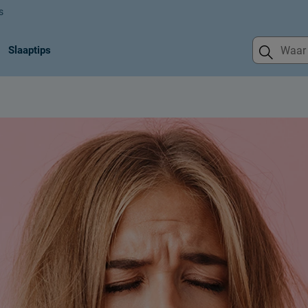
s
Slaaptips