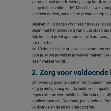
vermoeidheid door te weinig slaap komt, maar 
slaap is toch voldoende? Misschien wel voor je
iedereen anders, net als hoe je reageert op te 
Bereken in 10 dagen voor jezelf hoeveel slaap
Begin met het gemiddeld van 8 uur slaap als
Kijk hoe laat je wil opstaan en tel 8 uur ter
uur naar bed.
Na 10 dagen kijk je of je wakker wordt net vo
voor je. Moet je wekker je wakker maken? Ga ee
jezelf wakker wordt.
2. Zorg voor voldoende
Om overdag goed te kunnen functioneren heeft
krijg je niet genoeg van de juiste voedingsst
tegen extreme vermoeidheid. Sla zeker je ontbi
koolhydraten eet. Groenten, peulvruchten, frui
voldoende en de juiste brandstoffen.