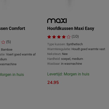
ssen Comfort
Hoofdkussen Maxi Easy
(10)
(5)
Type kussen:
Synthetisch
Warmteregulatie:
Houdt goed warmte vast
:
Bamboe
Neksteun:
Nee
tie:
Voert goed warmte af
Hardheid:
soepel, medium
dium
Wasbaar:
in wasmachine
 wasmachine
Levertijd: Morgen in huis
 Morgen in huis
24.95