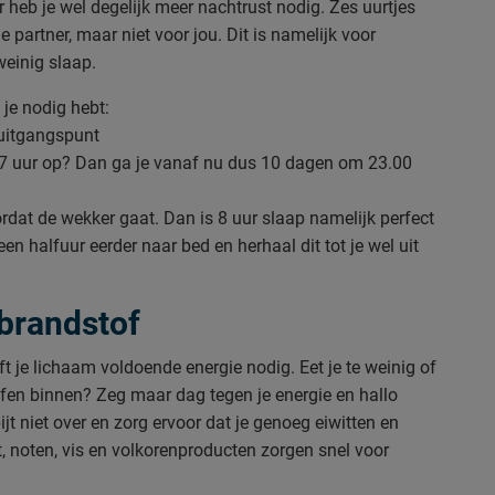
heb je wel degelijk meer nachtrust nodig. Zes uurtjes
 partner, maar niet voor jou. Dit is namelijk voor
weinig slaap.
 je nodig hebt:
 uitgangspunt
ug. 7 uur op? Dan ga je vanaf nu dus 10 dagen om 23.00
ordat de wekker gaat. Dan is 8 uur slaap namelijk perfect
n halfuur eerder naar bed en herhaal dit tot je wel uit
 brandstof
 je lichaam voldoende energie nodig. Eet je te weinig of
offen binnen? Zeg maar dag tegen je energie en hallo
jt niet over en zorg ervoor dat je genoeg eiwitten en
t, noten, vis en volkorenproducten zorgen snel voor