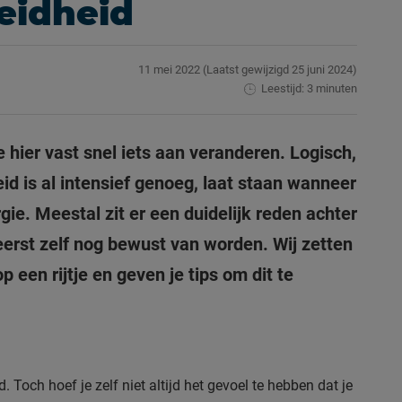
eidheid
11 mei 2022
(Laatst gewijzigd
25 juni 2024)
Leestijd: 3 minuten
 hier vast snel iets aan veranderen. Logisch,
d is al intensief genoeg, laat staan wanneer
ie. Meestal zit er een duidelijk reden achter
eerst zelf nog bewust van worden. Wij zetten
en rijtje en geven je tips om dit te
. Toch hoef je zelf niet altijd het gevoel te hebben dat je