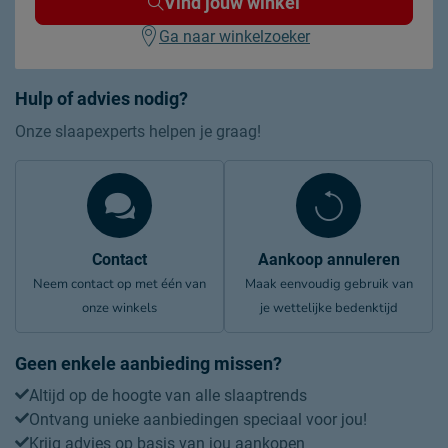
Vind jouw winkel
Ga naar winkelzoeker
Hulp of advies nodig?
Onze slaapexperts helpen je graag!
Contact
Aankoop annuleren
Neem contact op met één van
Maak eenvoudig gebruik van
onze winkels
je wettelijke bedenktijd
Geen enkele aanbieding missen?
Altijd op de hoogte van alle slaaptrends
Ontvang unieke aanbiedingen speciaal voor jou!
Krijg advies op basis van jou aankopen