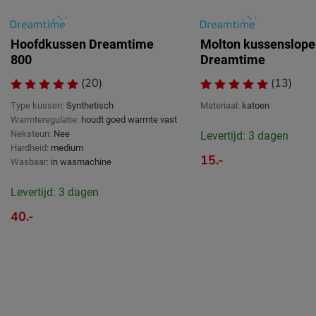
Hoofdkussen Dreamtime
Molton kussenslope
800
Dreamtime
(20)
(13)
Type kussen:
Synthetisch
Materiaal:
katoen
Warmteregulatie:
houdt goed warmte vast
Neksteun:
Nee
Levertijd: 3 dagen
Hardheid:
medium
15.-
Wasbaar:
in wasmachine
Levertijd: 3 dagen
40.-