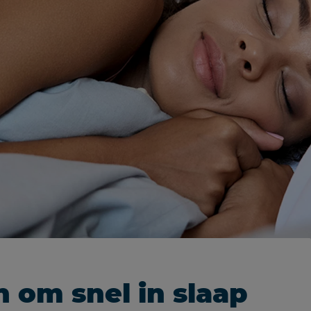
 om snel in slaap