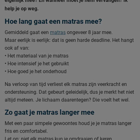
eigenlijk mee? En wanneer moet je hem vervangen? Ik
help je op weg.
Hoe lang gaat een matras mee?
Gemiddeld gaat een
matras
ongeveer 8 jaar mee.
Maar eerlijk is eerlijk: dat is geen harde deadline. Het hangt
ook af van:
• Het materiaal van je matras
• Hoe intensief je het gebruikt
• Hoe goed je het onderhoud
Na verloop van tijd verliest elk matras zijn veerkracht en
ondersteuning. Dat gebeurt geleidelijk, dus je merkt het niet
altijd meteen. Je lichaam daarentegen? Die voelt het wel.
Zo gaat je matras langer mee
Met een paar simpele gewoontes houd je je matras langer
fris en comfortabel.
Let op: niet elk matras kun je omdraaien of keren.