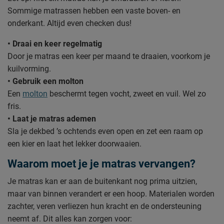
Sommige matrassen hebben een vaste boven- en
onderkant. Altijd even checken dus!
• Draai en keer regelmatig
Door je matras een keer per maand te draaien, voorkom je
kuilvorming.
• Gebruik een molton
Een
molton
beschermt tegen vocht, zweet en vuil. Wel zo
fris.
• Laat je matras ademen
Sla je dekbed ’s ochtends even open en zet een raam op
een kier en laat het lekker doorwaaien.
Waarom moet je je matras vervangen?
Je matras kan er aan de buitenkant nog prima uitzien,
maar van binnen verandert er een hoop. Materialen worden
zachter, veren verliezen hun kracht en de ondersteuning
neemt af. Dit alles kan zorgen voor: