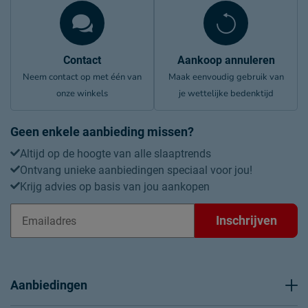
Contact
Aankoop annuleren
Neem contact op met één van
Maak eenvoudig gebruik van
onze winkels
je wettelijke bedenktijd
Geen enkele aanbieding missen?
Altijd op de hoogte van alle slaaptrends
Ontvang unieke aanbiedingen speciaal voor jou!
Krijg advies op basis van jou aankopen
Inschrijven
Aanbiedingen