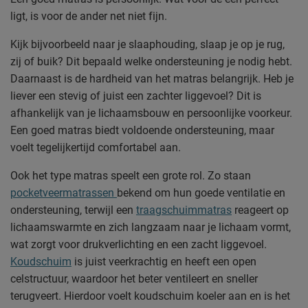
ligt, is voor de ander net niet fijn.
Kijk bijvoorbeeld naar je slaaphouding, slaap je op je rug,
zij of buik? Dit bepaald welke ondersteuning je nodig hebt.
Daarnaast is de hardheid van het matras belangrijk. Heb je
liever een stevig of juist een zachter liggevoel? Dit is
afhankelijk van je lichaamsbouw en persoonlijke voorkeur.
Een goed matras biedt voldoende ondersteuning, maar
voelt tegelijkertijd comfortabel aan.
Ook het type matras speelt een grote rol. Zo staan
pocketveermatrassen
bekend om hun goede ventilatie en
ondersteuning, terwijl een
traagschuimmatras
reageert op
lichaamswarmte en zich langzaam naar je lichaam vormt,
wat zorgt voor drukverlichting en een zacht liggevoel.
Koudschuim
is juist veerkrachtig en heeft een open
celstructuur, waardoor het beter ventileert en sneller
terugveert. Hierdoor voelt koudschuim koeler aan en is het