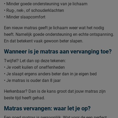
• Minder goede ondersteuning van je lichaam
• Rug-, nek-, of schouderklachten
• Minder slaapcomfort
Een nieuw matras geeft je lichaam weer wat het nodig
heeft. Namelijk goede ondersteuning en echte ontspanning.
En dat betekent vaak gewoon beter slapen.
Wanneer is je matras aan vervanging toe?
Twijfel? Let dan op deze tekenen:
• Je voelt kuilen of oneffenheden
• Je slaapt ergens anders beter dan in je eigen bed
• Je matras is ouder dan 8 jaar
Herkenbaar? Dan is de kans groot dat jouw matras zijn
beste tijd heeft gehad.
Matras vervangen: waar let je op?
Een goed matras is persoonlijk. Wat voor de een perfect