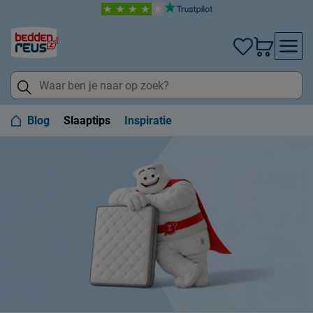
Blog
Slaaptips
Inspiratie