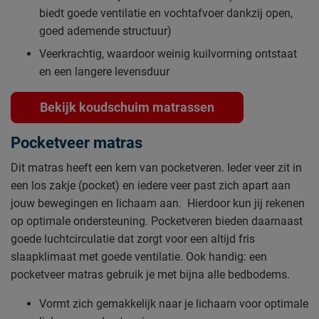
biedt goede ventilatie en vochtafvoer dankzij open,
goed ademende structuur)
Veerkrachtig, waardoor weinig kuilvorming ontstaat
en een langere levensduur
Bekijk koudschuim matrassen
Pocketveer matras
Dit matras heeft een kern van pocketveren. Ieder veer zit in
een los zakje (pocket) en iedere veer past zich apart aan
jouw bewegingen en lichaam aan. Hierdoor kun jij rekenen
op optimale ondersteuning. Pocketveren bieden daarnaast
goede luchtcirculatie dat zorgt voor een altijd fris
slaapklimaat met goede ventilatie. Ook handig: een
pocketveer matras gebruik je met bijna alle bedbodems.
Vormt zich gemakkelijk naar je lichaam voor optimale