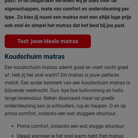
past? In dit blogartikel vertellen wij je alles over de
eigenschappen, mate van comfort en ondersteuning per
type. Zo kies jij naast een matras met een altijd lage prijs
ook snel én simpel het matras dat het best bij jou past.
Test: jouw ideale matras
Koudschuim matras
Een koudschuim matras ademt goed en voert vocht goed
af. Heb jij het snel warm? Dit matras is jouw perfecte
match. Een ander kenmerk van een koudschuim matras is
blijvende veerkracht. Dus: bye bye kuilvorming en hallo
lange levensduur. Reken daarnaast maar op goede
ondersteuning aan je schouders, rug en heupen. O en op
prima comfort, ondanks een wat stuggere structuur.
Prima comfort, ondanks een wat stugge structuur
Ideaal wanneer je het snel warm hebt (het matras