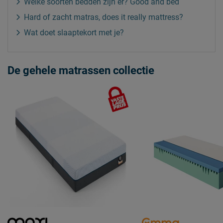
Welke soorten bedden zijn er? Good and bed
Hard of zacht matras, does it really mattress?
Wat doet slaaptekort met je?
De gehele matrassen collectie