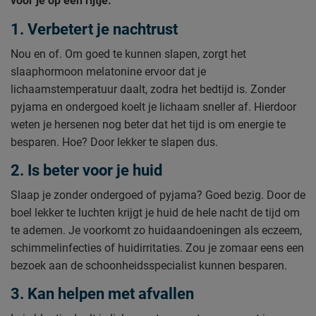
voor je op een rijtje.
1. Verbetert je nachtrust
Nou en of. Om goed te kunnen slapen, zorgt het
slaaphormoon melatonine ervoor dat je
lichaamstemperatuur daalt, zodra het bedtijd is. Zonder
pyjama en ondergoed koelt je lichaam sneller af. Hierdoor
weten je hersenen nog beter dat het tijd is om energie te
besparen. Hoe? Door lekker te slapen dus.
2. Is beter voor je huid
Slaap je zonder ondergoed of pyjama? Goed bezig. Door de
boel lekker te luchten krijgt je huid de hele nacht de tijd om
te ademen. Je voorkomt zo huidaandoeningen als eczeem,
schimmelinfecties of huidirritaties. Zou je zomaar eens een
bezoek aan de schoonheidsspecialist kunnen besparen.
3. Kan helpen met afvallen