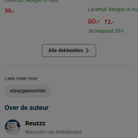
Levertijd: Morgen in huis
Levertijd: Morgen in hu
30.-
90.-
72.-
Je bespaart 20%
Alle dekbedden
Lees meer over
slaapgewoonten
Over de auteur
Reuzzz
Mascotte van Beddenreus