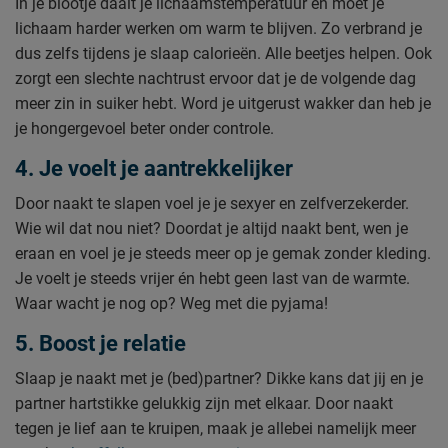
In je blootje daalt je lichaamstemperatuur en moet je
lichaam harder werken om warm te blijven. Zo verbrand je
dus zelfs tijdens je slaap calorieën. Alle beetjes helpen. Ook
zorgt een slechte nachtrust ervoor dat je de volgende dag
meer zin in suiker hebt. Word je uitgerust wakker dan heb je
je hongergevoel beter onder controle.
4. Je voelt je aantrekkelijker
Door naakt te slapen voel je je sexyer en zelfverzekerder.
Wie wil dat nou niet? Doordat je altijd naakt bent, wen je
eraan en voel je je steeds meer op je gemak zonder kleding.
Je voelt je steeds vrijer én hebt geen last van de warmte.
Waar wacht je nog op? Weg met die pyjama!
5. Boost je relatie
Slaap je naakt met je (bed)partner? Dikke kans dat jij en je
partner hartstikke gelukkig zijn met elkaar. Door naakt
tegen je lief aan te kruipen, maak je allebei namelijk meer