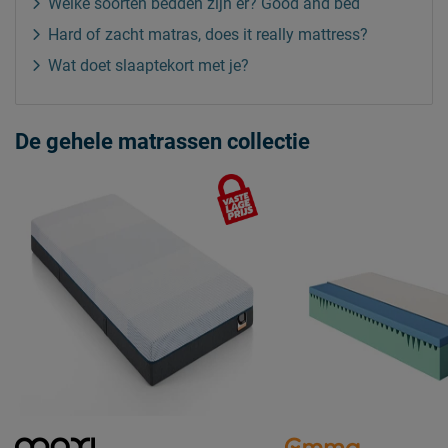
Welke soorten bedden zijn er? Good and bed
Hard of zacht matras, does it really mattress?
Wat doet slaaptekort met je?
De gehele matrassen collectie