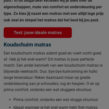
past? In dit blogartikel vertellen wij je alles over de
eigenschappen, mate van comfort en ondersteuning per
type. Zo kies jij naast een matras met een altijd lage prijs
ook snel én simpel het matras dat het best bij jou past.
Test: jouw ideale matras
Koudschuim matras
Een koudschuim matras ademt goed en voert vocht goed
af. Heb jij het snel warm? Dit matras is jouw perfecte
match. Een ander kenmerk van een koudschuim matras is
blijvende veerkracht. Dus: bye bye kuilvorming en hallo
lange levensduur. Reken daarnaast maar op goede
ondersteuning aan je schouders, rug en heupen. O en op
prima comfort, ondanks een wat stuggere structuur.
Prima comfort, ondanks een wat stugge structuur
Ideaal wanneer je het snel warm hebt (het matras