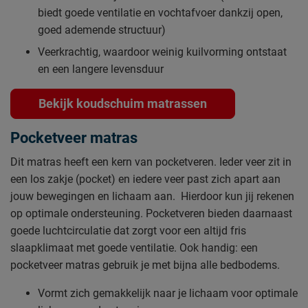
biedt goede ventilatie en vochtafvoer dankzij open,
goed ademende structuur)
Veerkrachtig, waardoor weinig kuilvorming ontstaat
en een langere levensduur
Bekijk koudschuim matrassen
Pocketveer matras
Dit matras heeft een kern van pocketveren. Ieder veer zit in
een los zakje (pocket) en iedere veer past zich apart aan
jouw bewegingen en lichaam aan. Hierdoor kun jij rekenen
op optimale ondersteuning. Pocketveren bieden daarnaast
goede luchtcirculatie dat zorgt voor een altijd fris
slaapklimaat met goede ventilatie. Ook handig: een
pocketveer matras gebruik je met bijna alle bedbodems.
Vormt zich gemakkelijk naar je lichaam voor optimale