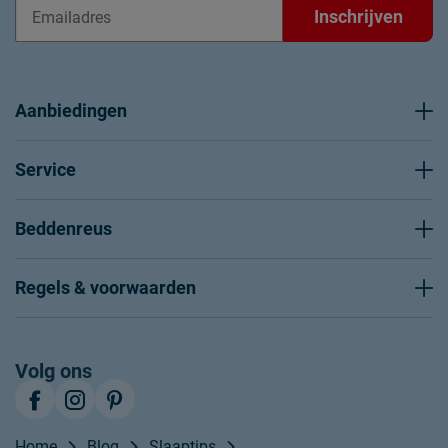
Inschrijven
Aanbiedingen
Service
Beddenreus
Regels & voorwaarden
Volg ons
Home
Blog
Slaaptips