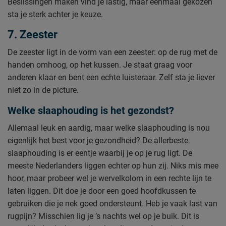
Beslissingen maken vind je lastig, maar eenmaal gekozen
sta je sterk achter je keuze.
7. Zeester
De zeester ligt in de vorm van een zeester: op de rug met de
handen omhoog, op het kussen. Je staat graag voor
anderen klaar en bent een echte luisteraar. Zelf sta je liever
niet zo in de picture.
Welke slaaphouding is het gezondst?
Allemaal leuk en aardig, maar welke slaaphouding is nou
eigenlijk het best voor je gezondheid? De allerbeste
slaaphouding is er eentje waarbij je op je rug ligt. De
meeste Nederlanders liggen echter op hun zij. Niks mis mee
hoor, maar probeer wel je wervelkolom in een rechte lijn te
laten liggen. Dit doe je door een goed hoofdkussen te
gebruiken die je nek goed ondersteunt. Heb je vaak last van
rugpijn? Misschien lig je ’s nachts wel op je buik. Dit is