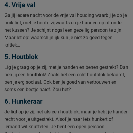
4. Vrije val
Ga jij iedere nacht voor de vrije val houding waarbij je op je
buik ligt, met je hoofd zijwaarts en je handen op of onder
het kussen? Je schijnt nogal een gezellig persoon te zijn.
Maar let op: waarschijnlijk kun je niet zo goed tegen
kritiek…
5. Houtblok
Lig je graag op je zij, met je handen en benen gestrekt? Dan
ben jij een houtblok! Zoals het een echt houtblok betaamt,
ben je erg sociaal. Ook ben je goed van vertrouwen en
soms een beetje naïef. Zou het?
6. Hunkeraar
Je ligt op je zij, net als een houtblok, maar je hebt je handen
recht voor je uitgestrekt. Alsof je naar iets hunkert of
iemand wil knuffelen. Je bent een open persoon.