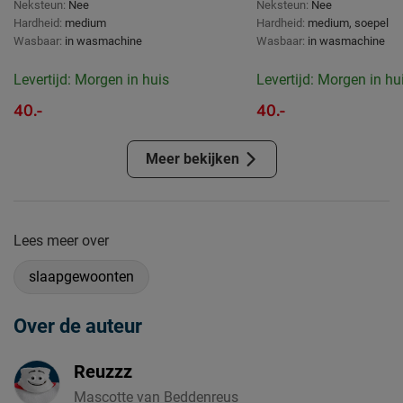
Neksteun:
Nee
Neksteun:
Nee
Hardheid:
medium
Hardheid:
medium, soepel
Wasbaar:
in wasmachine
Wasbaar:
in wasmachine
Levertijd: Morgen in huis
Levertijd: Morgen in hu
40.-
40.-
Meer bekijken
Lees meer over
slaapgewoonten
Over de auteur
Reuzzz
Mascotte van Beddenreus