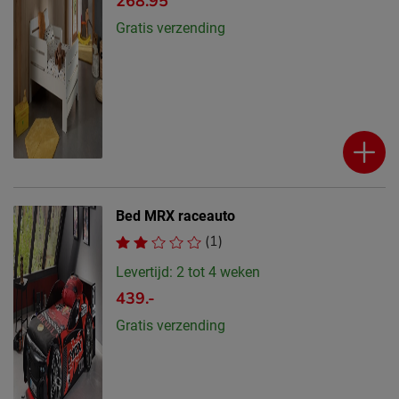
268.95
Gratis verzending
Bed MRX raceauto
(1)
Levertijd: 2 tot 4 weken
439.-
Gratis verzending