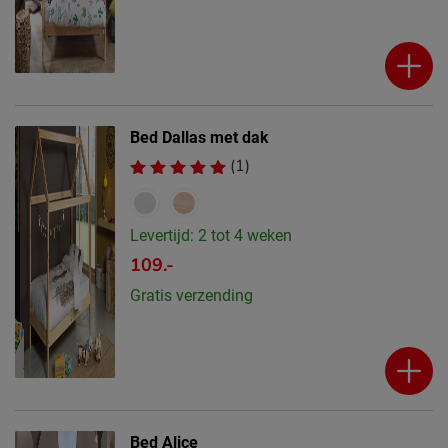
Bed Dallas met dak
(1)
Levertijd: 2 tot 4 weken
109.-
Gratis verzending
Bed Alice