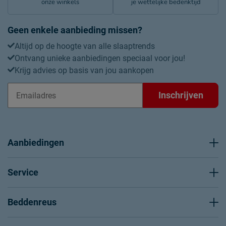
onze winkels
je wettelijke bedenktijd
Geen enkele aanbieding missen?
Altijd op de hoogte van alle slaaptrends
Ontvang unieke aanbiedingen speciaal voor jou!
Krijg advies op basis van jou aankopen
Inschrijven
Aanbiedingen
Service
Beddenreus