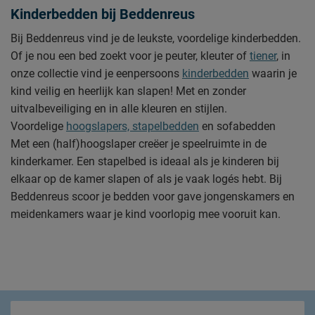
Kinderbedden bij Beddenreus
Bij Beddenreus vind je de leukste, voordelige kinderbedden.
Of je nou een bed zoekt voor je peuter, kleuter of
tiener
, in
onze collectie vind je eenpersoons
kinderbedden
waarin je
kind veilig en heerlijk kan slapen! Met en zonder
uitvalbeveiliging en in alle kleuren en stijlen.
Voordelige
hoogslapers, stapelbedden
en sofabedden
Met een (half)hoogslaper creëer je speelruimte in de
kinderkamer. Een stapelbed is ideaal als je kinderen bij
elkaar op de kamer slapen of als je vaak logés hebt. Bij
Beddenreus scoor je bedden voor gave jongenskamers en
meidenkamers waar je kind voorlopig mee vooruit kan.