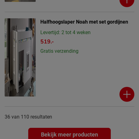
Halfhoogslaper Noah met set gordijnen
Levertijd: 2 tot 4 weken
519.-
Gratis verzending
36
van
110 resultaten
Bekijk meer producten