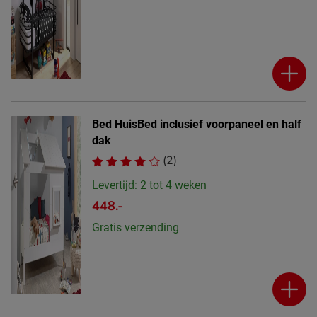
Bed HuisBed inclusief voorpaneel en half
dak
(2)
Levertijd: 2 tot 4 weken
448.-
Gratis verzending