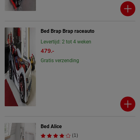
Bed Brap Brap raceauto
Levertijd: 2 tot 4 weken
479.-
Gratis verzending
Bed Alice
(1)