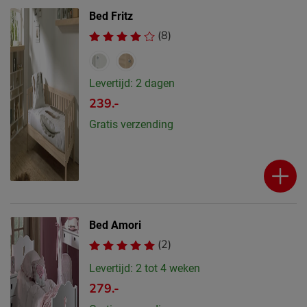
Bed Fritz
(8)
Levertijd: 2 dagen
239.-
Gratis verzending
Bed Amori
(2)
Levertijd: 2 tot 4 weken
279.-