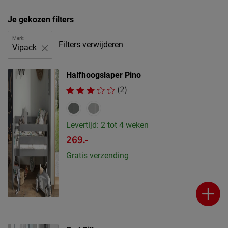
Je gekozen filters
Merk:
Filters verwijderen
Vipack
Halfhoogslaper Pino
(2)
Levertijd: 2 tot 4 weken
269.-
Gratis verzending